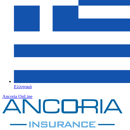
Ελληνικά
Ancoria OnLine