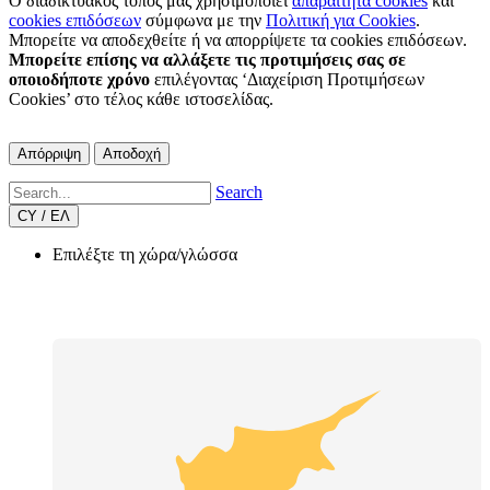
Ο διαδικτυακός τόπος μας χρησιμοποιεί
απαραίτητα cookies
και
cookies επιδόσεων
σύμφωνα με την
Πολιτική για Cookies
.
Μπορείτε να αποδεχθείτε ή να απορρίψετε τα cookies επιδόσεων.
Μπορείτε επίσης να αλλάξετε τις προτιμήσεις σας σε
οποιοδήποτε χρόνο
επιλέγοντας ‘Διαχείριση Προτιμήσεων
Cookies’ στο τέλος κάθε ιστοσελίδας.
Απόρριψη
Αποδοχή
Search
CY / ΕΛ
Επιλέξτε τη χώρα/γλώσσα