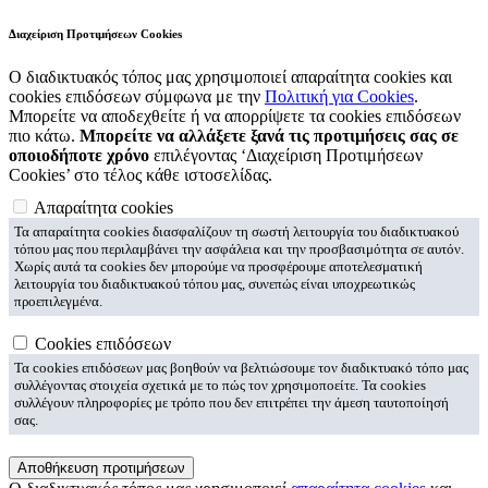
Διαχείριση Προτιμήσεων Cookies
Ο διαδικτυακός τόπος μας χρησιμοποιεί απαραίτητα cookies και
cookies επιδόσεων σύμφωνα με την
Πολιτική για Cookies
.
Μπορείτε να αποδεχθείτε ή να απορρίψετε τα cookies επιδόσεων
πιο κάτω.
Μπορείτε να αλλάξετε ξανά τις προτιμήσεις σας σε
οποιοδήποτε χρόνο
επιλέγοντας ‘Διαχείριση Προτιμήσεων
Cookies’ στο τέλος κάθε ιστοσελίδας.
Απαραίτητα cookies
Τα απαραίτητα cookies διασφαλίζουν τη σωστή λειτουργία του διαδικτυακού
τόπου μας που περιλαμβάνει την ασφάλεια και την προσβασιμότητα σε αυτόν.
Χωρίς αυτά τα cookies δεν μπορούμε να προσφέρουμε αποτελεσματική
λειτουργία του διαδικτυακού τόπου μας, συνεπώς είναι υποχρεωτικώς
προεπιλεγμένα.
Cookies επιδόσεων
Τα cookies επιδόσεων μας βοηθούν να βελτιώσουμε τον διαδικτυακό τόπο μας
συλλέγοντας στοιχεία σχετικά με το πώς τον χρησιμοποείτε. Τα cookies
συλλέγουν πληροφορίες με τρόπο που δεν επιτρέπει την άμεση ταυτοποίησή
σας.
Αποθήκευση προτιμήσεων