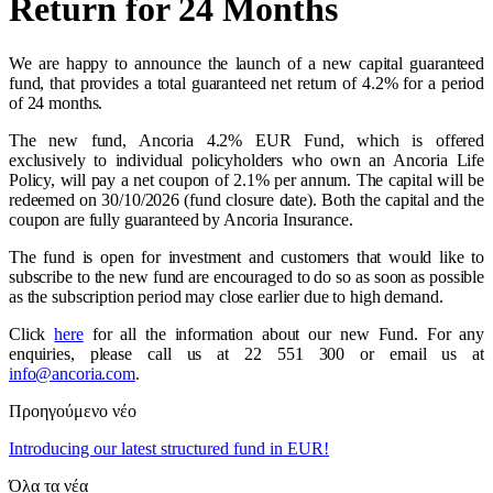
Return for 24 Months
We are happy to announce the launch of a new capital guaranteed
fund, that provides a total guaranteed net return of 4.2% for a period
of 24 months.
The new fund, Ancoria 4.2% EUR Fund, which is offered
exclusively to individual policyholders who own an Ancoria Life
Policy, will pay a net coupon of 2.1% per annum. The capital will be
redeemed on 30/10/2026 (fund closure date). Both the capital and the
coupon are fully guaranteed by Ancoria Insurance.
The fund is open for investment and customers that would like to
subscribe to the new fund are encouraged to do so as soon as possible
as the subscription period may close earlier due to high demand.
Click
here
for all the information about our new Fund. For any
enquiries, please call us at 22 551 300 or email us at
info@ancoria.com
.
Προηγούμενο νέο
Introducing our latest structured fund in EUR!
Όλα τα νέα