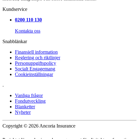
Kundservice
0200 110 130
Kontakta oss
Snabblänkar
Finansiell information
Reglering och riktlinjer
Personuppgiftspolicy
Socialt Engagemang
Cookieinställningar
.
Vanliga frågor
Fondutveckling
Blanketter
Nyheter
Copyright © 2026 Ancoria Insurance