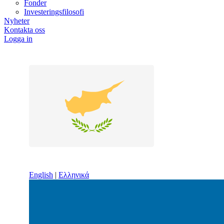
Fonder
Investeringsfilosofi
Nyheter
Kontakta oss
Logga in
English
|
Ελληνικά