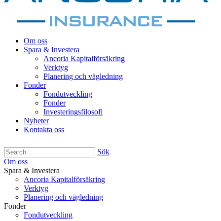
Om oss
Spara & Investera
Ancoria Kapitalförsäkring
Verktyg
Planering och vägledning
Fonder
Fondutveckling
Fonder
Investeringsfilosofi
Nyheter
Kontakta oss
Sök
Om oss
Spara & Investera
Ancoria Kapitalförsäkring
Verktyg
Planering och vägledning
Fonder
Fondutveckling