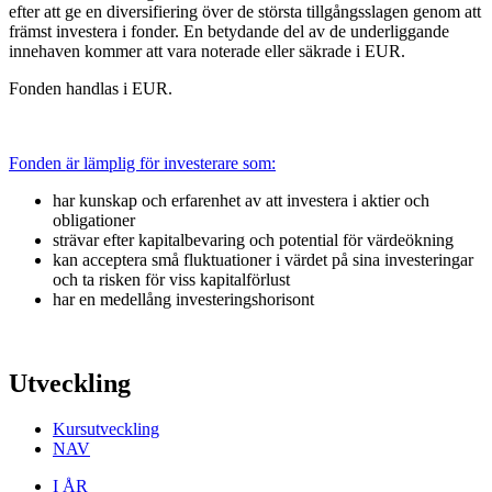
efter att ge en diversifiering över de största tillgångsslagen genom att
främst investera i fonder. En betydande del av de underliggande
innehaven kommer att vara noterade eller säkrade i EUR.
Fonden handlas i EUR.
Fonden är lämplig för investerare som:
har kunskap och erfarenhet av att investera i aktier och
obligationer
strävar efter kapitalbevaring och potential för värdeökning
kan acceptera små fluktuationer i värdet på sina investeringar
och ta risken för viss kapitalförlust
har en medellång investeringshorisont
Utveckling
Kursutveckling
NAV
I ÅR