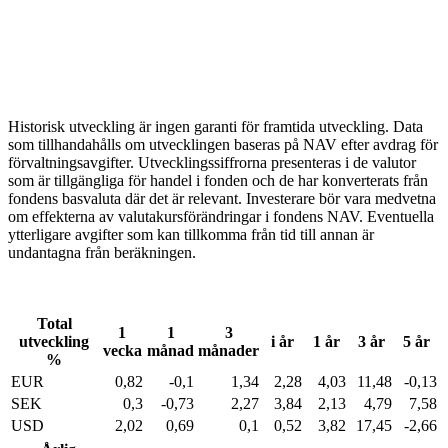
Historisk utveckling är ingen garanti för framtida utveckling. Data
som tillhandahålls om utvecklingen baseras på NAV efter avdrag för
förvaltningsavgifter. Utvecklingssiffrorna presenteras i de valutor
som är tillgängliga för handel i fonden och de har konverterats från
fondens basvaluta där det är relevant. Investerare bör vara medvetna
om effekterna av valutakursförändringar i fondens NAV. Eventuella
ytterligare avgifter som kan tillkomma från tid till annan är
undantagna från beräkningen.
Total
1
1
3
utveckling
i år
1 år
3 år
5 år
vecka
månad
månader
%
EUR
0,82
-0,1
1,34
2,28
4,03
11,48
-0,13
SEK
0,3
-0,73
2,27
3,84
2,13
4,79
7,58
USD
2,02
0,69
0,1
0,52
3,82
17,45
-2,66