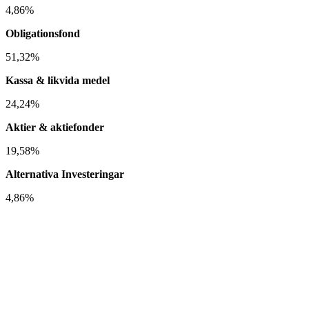
4,86%
Obligationsfond
51,32%
Kassa & likvida medel
24,24%
Aktier & aktiefonder
19,58%
Alternativa Investeringar
4,86%