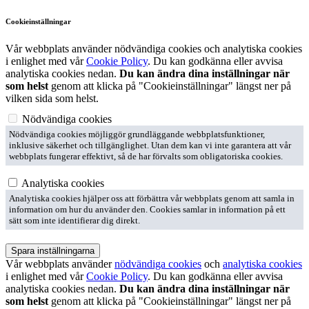
Cookieinställningar
Vår webbplats använder nödvändiga cookies och analytiska cookies
i enlighet med vår
Cookie Policy
. Du kan godkänna eller avvisa
analytiska cookies nedan.
Du kan ändra dina inställningar när
som helst
genom att klicka på "Cookieinställningar" längst ner på
vilken sida som helst.
Nödvändiga cookies
Nödvändiga cookies möjliggör grundläggande webbplatsfunktioner,
inklusive säkerhet och tillgänglighet. Utan dem kan vi inte garantera att vår
webbplats fungerar effektivt, så de har förvalts som obligatoriska cookies.
Analytiska cookies
Analytiska cookies hjälper oss att förbättra vår webbplats genom att samla in
information om hur du använder den. Cookies samlar in information på ett
sätt som inte identifierar dig direkt.
Spara inställningarna
Vår webbplats använder
nödvändiga cookies
och
analytiska cookies
i enlighet med vår
Cookie Policy
. Du kan godkänna eller avvisa
analytiska cookies nedan.
Du kan ändra dina inställningar när
som helst
genom att klicka på "Cookieinställningar" längst ner på