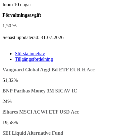
Inom 10 dagar
Förvaltningsavgift
1,50 %
Senast uppdaterad: 31-07-2026
Största innehav
Tillgångsfördelning
Vanguard Global Aggt Bd ETF EUR H Acc
51,32%
BNP Paribas Money 3M SICAV IC
24%
iShares MSCI ACWI ETF USD Acc
19,58%
SEI Liquid Alternative Fund