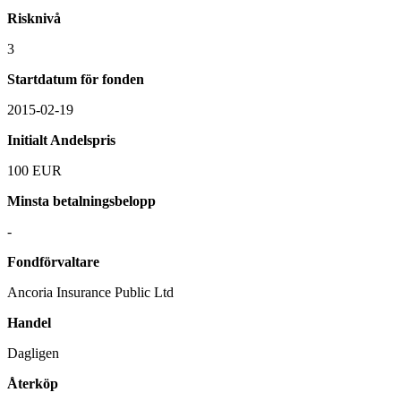
Risknivå
3
Startdatum för fonden
2015-02-19
Initialt Andelspris
100 EUR
Minsta betalningsbelopp
-
Fondförvaltare
Ancoria Insurance Public Ltd
Handel
Dagligen
Återköp