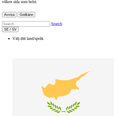
vilken sida som helst.
Avvisa
Godkänn
Search
SE / SV
Välj ditt land/språk