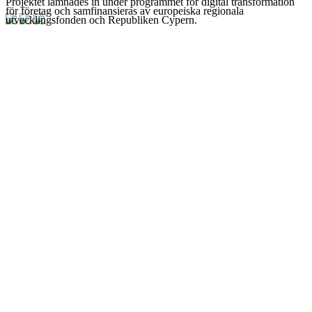
Projektet lämnades in under programmet för digital transformation
för företag och samfinansieras av europeiska regionala
utvecklingsfonden och Republiken Cypern.