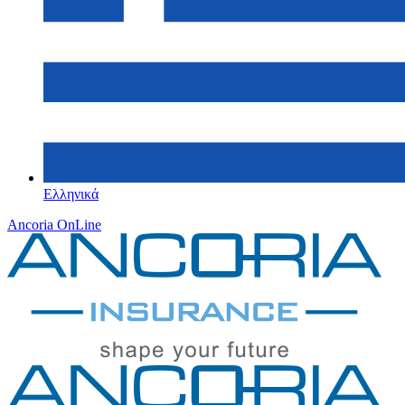
Ελληνικά
Ancoria OnLine