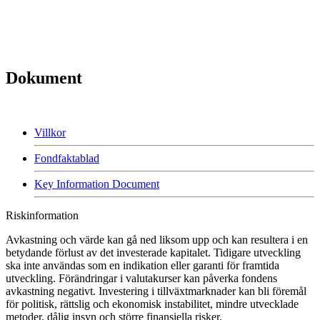
Dokument
Villkor
Fondfaktablad
Key Information Document
Riskinformation
Avkastning och värde kan gå ned liksom upp och kan resultera i en
betydande förlust av det investerade kapitalet. Tidigare utveckling
ska inte användas som en indikation eller garanti för framtida
utveckling. Förändringar i valutakurser kan påverka fondens
avkastning negativt. Investering i tillväxtmarknader kan bli föremål
för politisk, rättslig och ekonomisk instabilitet, mindre utvecklade
metoder, dålig insyn och större finansiella risker.