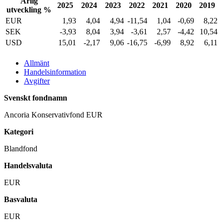
Årlig
2025
2024
2023
2022
2021
2020
2019
utveckling %
EUR
1,93
4,04
4,94
-11,54
1,04
-0,69
8,22
SEK
-3,93
8,04
3,94
-3,61
2,57
-4,42
10,54
USD
15,01
-2,17
9,06
-16,75
-6,99
8,92
6,11
Allmänt
Handelsinformation
Avgifter
Svenskt fondnamn
Ancoria Konservativfond EUR
Kategori
Blandfond
Handelsvaluta
EUR
Basvaluta
EUR