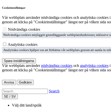
Cookieinställningar
Vår webbplats använder nödvändiga cookies och analytiska cookies i
genom att klicka på "Cookieinställningar" längst ner på vilken sida so
Nödvändiga cookies
Nödvändiga cookies möjliggör grundläggande webbplatsfunktioner, inklusive säker
Analytiska cookies
Analytiska cookies hjälper oss att förbättra vår webbplats genom att samla in inf
Spara inställningarna
Vår webbplats använder
nödvändiga cookies
och
analytiska cookies
i
genom att klicka på "Cookieinställningar" längst ner på vilken sida so
Avvisa
Godkänn
Search
SE / SV
Välj ditt land/språk