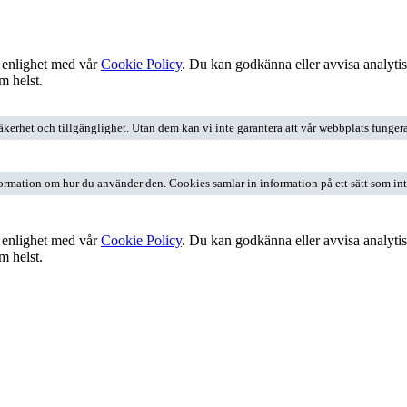
 enlighet med vår
Cookie Policy
. Du kan godkänna eller avvisa analyti
m helst.
het och tillgänglighet. Utan dem kan vi inte garantera att vår webbplats fungerar 
ormation om hur du använder den. Cookies samlar in information på ett sätt som inte 
 enlighet med vår
Cookie Policy
. Du kan godkänna eller avvisa analyti
m helst.