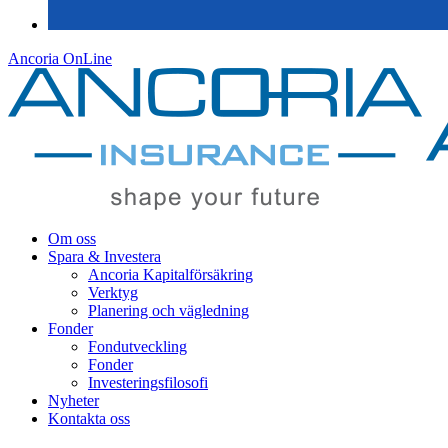
Ancoria OnLine
Om oss
Spara & Investera
Ancoria Kapitalförsäkring
Verktyg
Planering och vägledning
Fonder
Fondutveckling
Fonder
Investeringsfilosofi
Nyheter
Kontakta oss