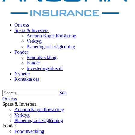
Om oss
Spara & Investera
Ancoria Kapitalförsäkring
Verktyg
Planering och vägledning
Fonder
Fondutveckling
Fonder
Investeringsfilosofi
Nyheter
Kontakta oss
Sök
Om oss
Spara & Investera
Ancoria Kapitalförsäkring
Verktyg
Planering och vägledning
Fonder
Fondutveckling