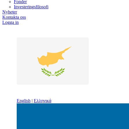
Fonder
Investeringsfilosofi
Nyheter
Kontakta oss
Logga in
English
|
Ελληνικά