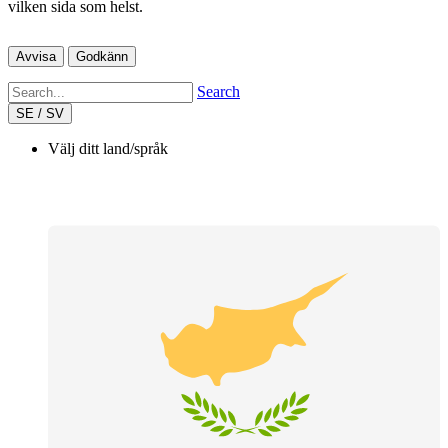
vilken sida som helst.
Avvisa
Godkänn
Search
SE / SV
Välj ditt land/språk