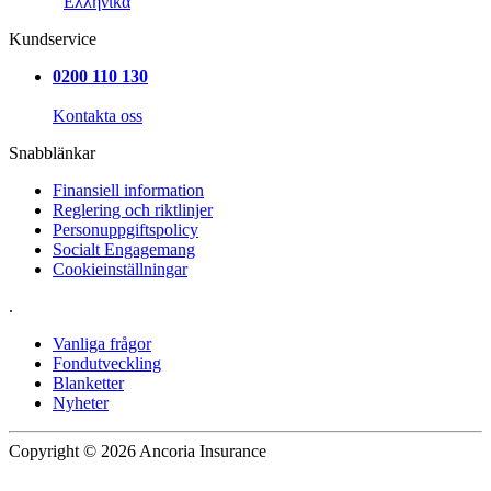
Ελληνικά
Kundservice
0200 110 130
Kontakta oss
Snabblänkar
Finansiell information
Reglering och riktlinjer
Personuppgiftspolicy
Socialt Engagemang
Cookieinställningar
.
Vanliga frågor
Fondutveckling
Blanketter
Nyheter
Copyright © 2026 Ancoria Insurance