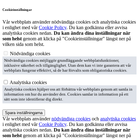
Cookieinställningar
Vår webbplats använder nödvändiga cookies och analytiska cookies
i enlighet med vår
Cookie Policy
. Du kan godkänna eller avvisa
analytiska cookies nedan.
Du kan ändra dina inställningar när
som helst
genom att klicka på "Cookieinställningar" längst ner på
vilken sida som helst.
Nödvändiga cookies
Nödvändiga cookies möjliggör grundläggande webbplatsfunktioner,
inklusive säkerhet och tillgänglighet. Utan dem kan vi inte garantera att vår
webbplats fungerar effektivt, så de har förvalts som obligatoriska cookies.
Analytiska cookies
Analytiska cookies hjälper oss att förbättra vår webbplats genom att samla in
information om hur du använder den. Cookies samlar in information på ett
sätt som inte identifierar dig direkt.
Spara inställningarna
Vår webbplats använder
nödvändiga cookies
och
analytiska cookies
i enlighet med vår
Cookie Policy
. Du kan godkänna eller avvisa
analytiska cookies nedan.
Du kan ändra dina inställningar när
som helst
genom att klicka på "Cookieinställningar" längst ner på