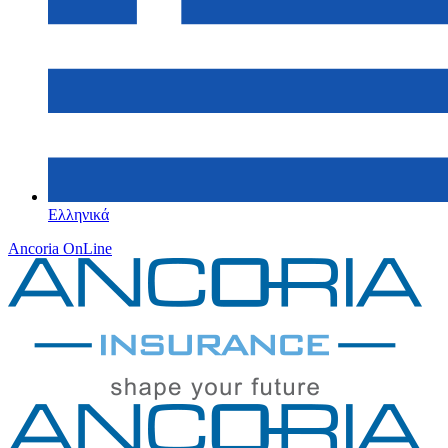
Ελληνικά
Ancoria OnLine