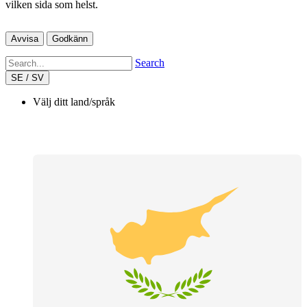
vilken sida som helst.
Avvisa
Godkänn
Search
SE / SV
Välj ditt land/språk