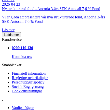
2026-04-23
Ny strukturerad fond - Ancoria 3-års SEK Autocall 7,6 % Fond
Vi är glada att presentera vår nya strukturerade fond, Ancoria 3-års
SEK Autocall 7,6 % Fond
Läs mer
Kundservice
0200 110 130
Kontakta oss
Snabblänkar
Finansiell information
Reglering och riktlinjer
Personuppgiftspolicy
Socialt Engagemang
Cookieinställningar
.
Vanliga frågor