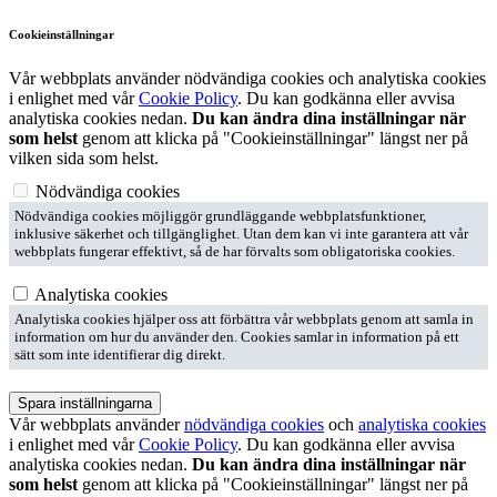
Cookieinställningar
Vår webbplats använder nödvändiga cookies och analytiska cookies
i enlighet med vår
Cookie Policy
. Du kan godkänna eller avvisa
analytiska cookies nedan.
Du kan ändra dina inställningar när
som helst
genom att klicka på "Cookieinställningar" längst ner på
vilken sida som helst.
Nödvändiga cookies
Nödvändiga cookies möjliggör grundläggande webbplatsfunktioner,
inklusive säkerhet och tillgänglighet. Utan dem kan vi inte garantera att vår
webbplats fungerar effektivt, så de har förvalts som obligatoriska cookies.
Analytiska cookies
Analytiska cookies hjälper oss att förbättra vår webbplats genom att samla in
information om hur du använder den. Cookies samlar in information på ett
sätt som inte identifierar dig direkt.
Spara inställningarna
Vår webbplats använder
nödvändiga cookies
och
analytiska cookies
i enlighet med vår
Cookie Policy
. Du kan godkänna eller avvisa
analytiska cookies nedan.
Du kan ändra dina inställningar när
som helst
genom att klicka på "Cookieinställningar" längst ner på