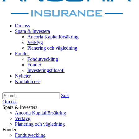
Om oss
Spara & Investera
Ancoria Kapitalförsäkring
Verktyg
Planering och vägledning
Fonder
Fondutveckling
Fonder
Investeringsfilosofi
Nyheter
Kontakta oss
Sök
Om oss
Spara & Investera
Ancoria Kapitalförsäkring
Verktyg
Planering och vägledning
Fonder
Fondutveckling