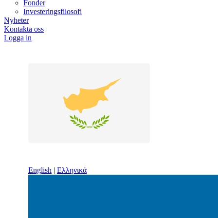
Fonder
Investeringsfilosofi
Nyheter
Kontakta oss
Logga in
English
|
Ελληνικά