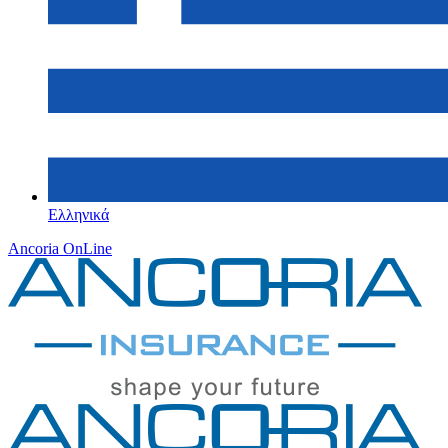
Ελληνικά
Ancoria OnLine