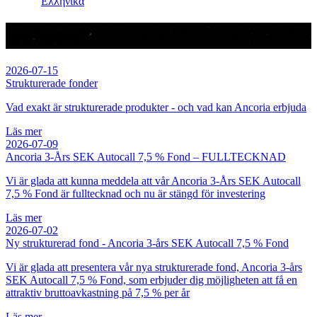
Ελληνικά
Nyheter
2026-07-15
Strukturerade fonder
Vad exakt är strukturerade produkter - och vad kan Ancoria erbjuda
Läs mer
2026-07-09
Ancoria 3-Års SEK Autocall 7,5 % Fond – FULLTECKNAD
Vi är glada att kunna meddela att vår Ancoria 3-Års SEK Autocall
7,5 % Fond är fulltecknad och nu är stängd för investering
Läs mer
2026-07-02
Ny strukturerad fond - Ancoria 3-års SEK Autocall 7,5 % Fond
Vi är glada att presentera vår nya strukturerade fond, Ancoria 3-års
SEK Autocall 7,5 % Fond, som erbjuder dig möjligheten att få en
attraktiv bruttoavkastning på 7,5 % per år
Läs mer