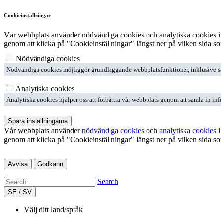
Cookieinställningar
Vår webbplats använder nödvändiga cookies och analytiska cookies i
genom att klicka på "Cookieinställningar" längst ner på vilken sida so
Nödvändiga cookies
Nödvändiga cookies möjliggör grundläggande webbplatsfunktioner, inklusive säker
Analytiska cookies
Analytiska cookies hjälper oss att förbättra vår webbplats genom att samla in inf
Spara inställningarna
Vår webbplats använder
nödvändiga cookies
och
analytiska cookies
i
genom att klicka på "Cookieinställningar" längst ner på vilken sida so
Avvisa
Godkänn
Search
SE / SV
Välj ditt land/språk