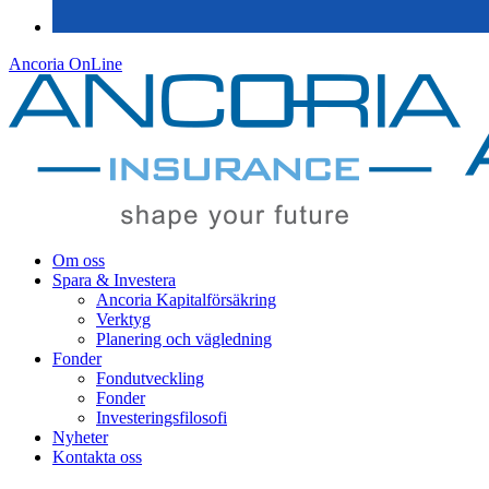
Ancoria OnLine
Om oss
Spara & Investera
Ancoria Kapitalförsäkring
Verktyg
Planering och vägledning
Fonder
Fondutveckling
Fonder
Investeringsfilosofi
Nyheter
Kontakta oss