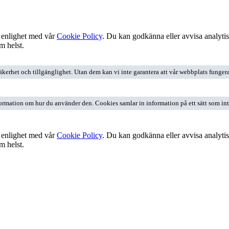
 enlighet med vår
Cookie Policy
. Du kan godkänna eller avvisa analyti
m helst.
het och tillgänglighet. Utan dem kan vi inte garantera att vår webbplats fungerar 
ormation om hur du använder den. Cookies samlar in information på ett sätt som inte 
 enlighet med vår
Cookie Policy
. Du kan godkänna eller avvisa analyti
m helst.