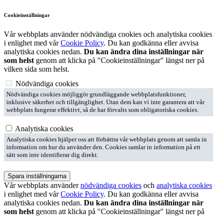
Cookieinställningar
Vår webbplats använder nödvändiga cookies och analytiska cookies
i enlighet med vår
Cookie Policy
. Du kan godkänna eller avvisa
analytiska cookies nedan.
Du kan ändra dina inställningar när
som helst
genom att klicka på "Cookieinställningar" längst ner på
vilken sida som helst.
Nödvändiga cookies
Nödvändiga cookies möjliggör grundläggande webbplatsfunktioner,
inklusive säkerhet och tillgänglighet. Utan dem kan vi inte garantera att vår
webbplats fungerar effektivt, så de har förvalts som obligatoriska cookies.
Analytiska cookies
Analytiska cookies hjälper oss att förbättra vår webbplats genom att samla in
information om hur du använder den. Cookies samlar in information på ett
sätt som inte identifierar dig direkt.
Spara inställningarna
Vår webbplats använder
nödvändiga cookies
och
analytiska cookies
i enlighet med vår
Cookie Policy
. Du kan godkänna eller avvisa
analytiska cookies nedan.
Du kan ändra dina inställningar när
som helst
genom att klicka på "Cookieinställningar" längst ner på