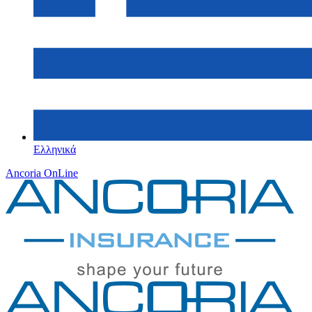
Ελληνικά
Ancoria OnLine