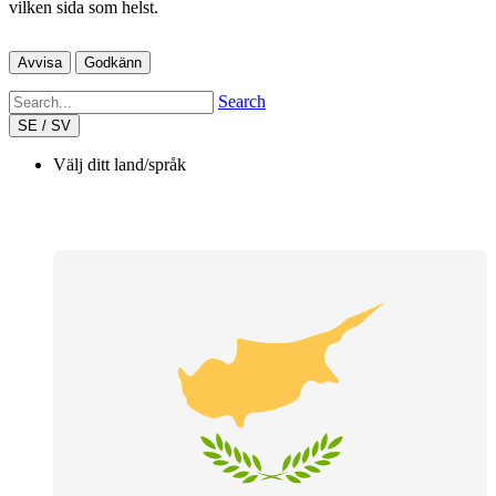
vilken sida som helst.
Avvisa
Godkänn
Search
SE / SV
Välj ditt land/språk