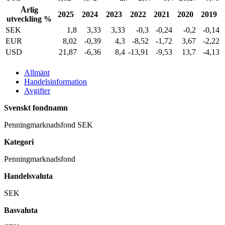
Årlig
2025
2024
2023
2022
2021
2020
2019
utveckling %
SEK
1,8
3,33
3,33
-0,3
-0,24
-0,2
-0,14
EUR
8,02
-0,39
4,3
-8,52
-1,72
3,67
-2,22
USD
21,87
-6,36
8,4
-13,91
-9,53
13,7
-4,13
Allmänt
Handelsinformation
Avgifter
Svenskt fondnamn
Penningmarknadsfond SEK
Kategori
Penningmarknadsfond
Handelsvaluta
SEK
Basvaluta