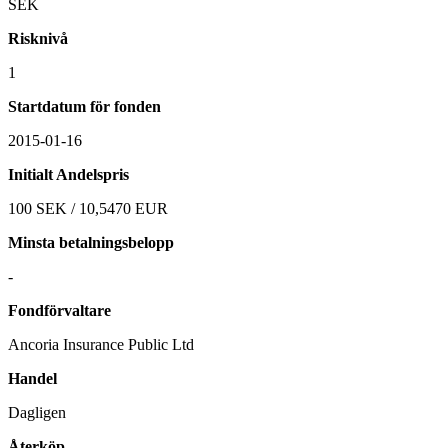
SEK
Risknivå
1
Startdatum för fonden
2015-01-16
Initialt Andelspris
100 SEK / 10,5470 EUR
Minsta betalningsbelopp
-
Fondförvaltare
Ancoria Insurance Public Ltd
Handel
Dagligen
Återköp