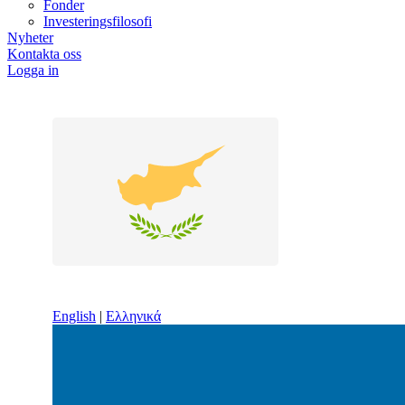
Fonder
Investeringsfilosofi
Nyheter
Kontakta oss
Logga in
English
|
Ελληνικά