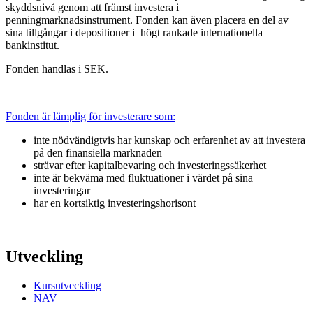
skyddsnivå genom att främst investera i
penningmarknadsinstrument. Fonden kan även placera en del av
sina tillgångar i depositioner i högt rankade internationella
bankinstitut.
Fonden handlas i SEK.
Fonden är lämplig för investerare som:
inte nödvändigtvis har kunskap och erfarenhet av att investera
på den finansiella marknaden
strävar efter kapitalbevaring och investeringssäkerhet
inte är bekväma med fluktuationer i värdet på sina
investeringar
har en kortsiktig investeringshorisont
Utveckling
Kursutveckling
NAV