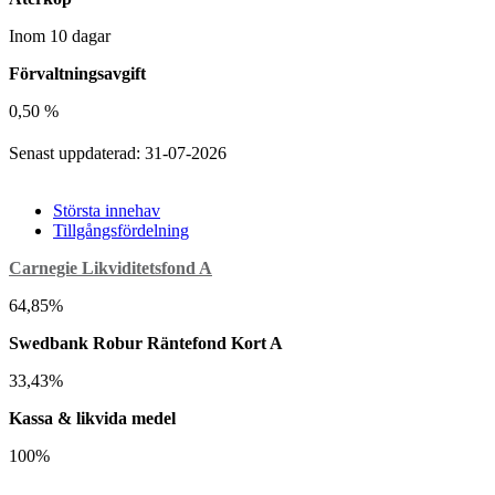
Inom 10 dagar
Förvaltningsavgift
0,50 %
Senast uppdaterad: 31-07-2026
Största innehav
Tillgångsfördelning
Carnegie Likviditetsfond A
64,85%
Swedbank Robur Räntefond Kort A
33,43%
Kassa & likvida medel
100%