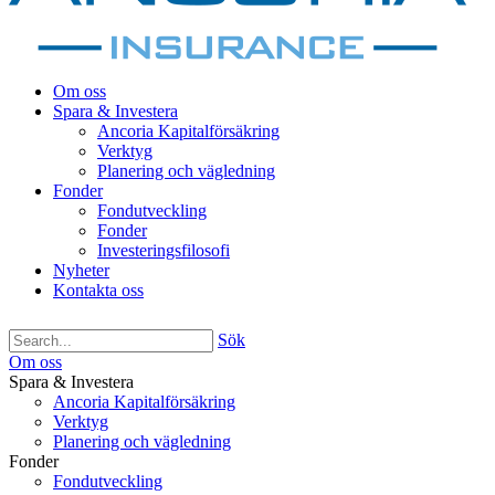
Om oss
Spara & Investera
Ancoria Kapitalförsäkring
Verktyg
Planering och vägledning
Fonder
Fondutveckling
Fonder
Investeringsfilosofi
Nyheter
Kontakta oss
Sök
Om oss
Spara & Investera
Ancoria Kapitalförsäkring
Verktyg
Planering och vägledning
Fonder
Fondutveckling