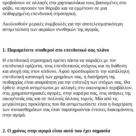
προβαίνουν σε αλλαγές στα χαρτοφυλάκια τους βασισμένες στο
φόβο, να αγνοούν τον θόρυβο και να εμμένουν σε μια
πειθαρχημένη επενδυτική στρατηγική.
Ακολουθούν μερικές συμβουλές για την αποτελεσματικότερη
αντιμετώπιση των ακραίων συνθηκών της αγοράς.
1. Παραμείνετε σταθεροί στο επενδυτικό σας πλάνο
Η επενδυτική στρατηγική πρέπει πάντα να ταιριάζει με τον
επενδυτικό ορίζοντα, τους επενδυτικούς στόχους και τη διάθεση
και ανοχή σας στον κίνδυνο. Αφού προσδιορίσετε την κατάλληλη
επενδυτική κατανομή των χρημάτων σας, η διατήρηση της
πειθαρχίας είναι απαραίτητη για την επίτευξη των στόχων σας. Θα
έρθετε συχνά αντιμέτωποι με αλλαγές στο οικονομικό περιβάλλον,
στις χρηματιστηριακές αγορές, στην καριέρα σας, στις ανάγκες της
οικογένειάς σας και σε πολλούς άλλους τομείς. Μία από τις
μεγαλύτερες προκλήσεις που θα αντιμετωπίσετε είναι η διαχείριση
των συναισθημάτων σας όταν παρατηρούνται έντονες διακυμάνσεις
στην αγορά.
2. Ο χρόνος στην αγορά είναι αυτό που έχει σημασία