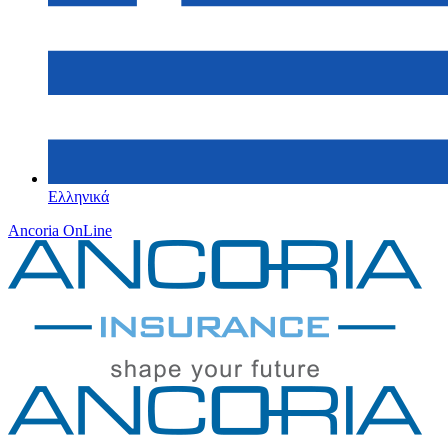
Ελληνικά
Ancoria OnLine