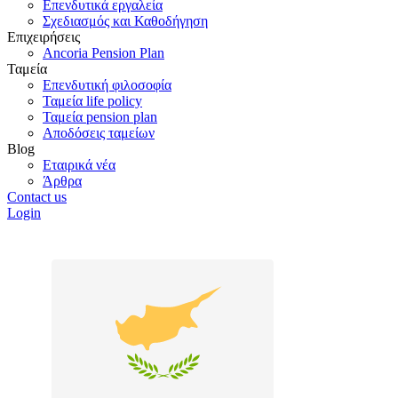
Επενδυτικά εργαλεία
Σχεδιασμός και Καθοδήγηση
Επιχειρήσεις
Ancoria Pension Plan
Ταμεία
Επενδυτική φιλοσοφία
Ταμεία life policy
Ταμεία pension plan
Αποδόσεις ταμείων
Blog
Εταιρικά νέα
Άρθρα
Contact us
Login