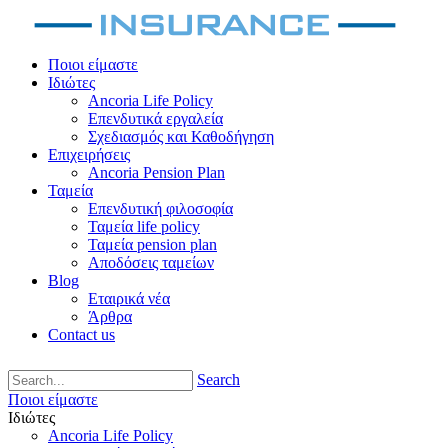
Ποιοι είμαστε
Ιδιώτες
Ancoria Life Policy
Επενδυτικά εργαλεία
Σχεδιασμός και Καθοδήγηση
Επιχειρήσεις
Ancoria Pension Plan
Ταμεία
Επενδυτική φιλοσοφία
Ταμεία life policy
Ταμεία pension plan
Αποδόσεις ταμείων
Blog
Εταιρικά νέα
Άρθρα
Contact us
Search
Ποιοι είμαστε
Ιδιώτες
Ancoria Life Policy