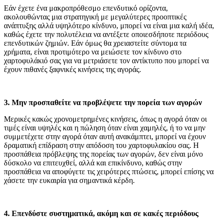
Εάν έχετε ένα μακροπρόθεσμο επενδυτικό ορίζοντα,
ακολουθώντας μια στρατηγική με μεγαλύτερες προοπτικές
ανάπτυξης αλλά υψηλότερο κίνδυνο, μπορεί να είναι μια καλή ιδέα,
καθώς έχετε την πολυτέλεια να αντέξετε οποιεσδήποτε περιόδους
επενδυτικών ζημιών. Εάν όμως θα χρειαστείτε σύντομα τα
χρήματα, είναι προτιμότερο να μειώσετε τον κίνδυνο στο
χαρτοφυλάκιό σας για να μετριάσετε τον αντίκτυπο που μπορεί να
έχουν πιθανές ξαφνικές κινήσεις της αγοράς.
3. Μην προσπαθείτε να προβλέψετε την πορεία των αγορών
Μερικές κακώς χρονομετρημένες κινήσεις, όπως η αγορά όταν οι
τιμές είναι υψηλές και η πώληση όταν είναι χαμηλές, ή το να μην
συμμετέχετε στην αγορά όταν αυτή ανακάμπτει, μπορεί να έχουν
δραματική επίδραση στην απόδοση του χαρτοφυλακίου σας. Η
προσπάθεια πρόβλεψης της πορείας των αγορών, δεν είναι μόνο
δύσκολο να επιτευχθεί, αλλά και επικίνδυνο, καθώς στην
προσπάθεια να αποφύγετε τις χειρότερες πτώσεις, μπορεί επίσης να
χάσετε την ευκαιρία για σημαντικά κέρδη.
4. Επενδύστε συστηματικά, ακόμη και σε κακές περιόδους