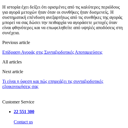
Η ιστορία έχει δείξει ότι ορισμένες από τις καλύτερες περιόδους
για αγορά μετοχών ήταν όταν οι συνθήκες ήταν δυσμενείς. Η
συστηματική επένδυση ανεξαρτήτως από τις συνθήκες της αγοράς
μπορεί να σας δώσει την πειθαρχία να αγοράσετε μετοχές όταν
είναι φθηνότερες και να επωφεληθείτε από υψηλές αποδόσεις στη
συνέχεια.
Previous article
Επίδραση Αγοράς στις Συνταξιοδοτικές Αποταμιεύσεις
All articles
Next article
Τι είναι η ύφεση και πώς επηρεάζει τις συνταξιοδοτικές
εξοικονομήσεις σας
Customer Service
22 551 300
Contact us