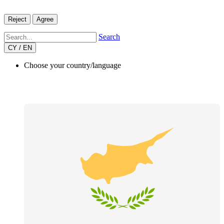
Reject
Agree
Search
CY / EN
Choose your country/language