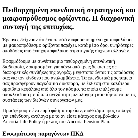
Πειθαρχημένη επενδυτική στρατηγική και
μακροπρόθεσμος ορίζοντας. Η διαχρονική
συνταγή της επιτυχίας.
Έρευνες δείχνουν ότι ένα σωστά διαφοροποιημένο χαρτοφυλάκιο
με μακροπρόθεσμο ορίζοντα παρέχει, κατά μέσο όρο, υψηλότερες
αποδόσεις από ένα χαρτοφυλάκιο στρατηγικής συχνών αλλαγών.
Εφαρμόζουμε με συνέπεια μια πειθαρχημένη επενδυτική
διαδικασία, δοκιμασμένη για πάνω από τρεις δεκαετίες σε
διαφορετικές συνθήκες της αγοράς, μεγιστοποιώντας τις αποδόσεις
σας για τον κίνδυνο που αναλαμβάνετε. Τα επενδυτικά μας ταμεία
σας προσφέρουν παγκόσμια διασπορά, με έκθεση στα καλύτερα
αμοιβαία κεφάλαια από όλο τον κόσμο, τα οποία επιλέγουμε
αποκλειστικά μετά από ανεξάρτητη αξιολόγηση και σύμφωνα με τις
συστάσεις των διεθνών συνεργατών μας.
Προσφέρουμε ένα ευρύ φάσμα ταμείων, διαθέσιμα προς επιλογή
για επένδυση, ανάλογα με το αν είστε κάτοχος συμβολαίου
Ancoria Life Policy ή μέλος του Ancoria Pension Plan.
Ενσωμάτωση παραγόντων ΠΚΔ