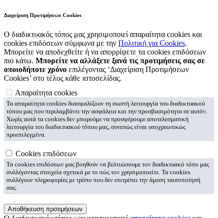
Διαχείριση Προτιμήσεων Cookies
Ο διαδικτυακός τόπος μας χρησιμοποιεί απαραίτητα cookies και
cookies επιδόσεων σύμφωνα με την
Πολιτική για Cookies
.
Μπορείτε να αποδεχθείτε ή να απορρίψετε τα cookies επιδόσεων
πιο κάτω.
Μπορείτε να αλλάξετε ξανά τις προτιμήσεις σας σε
οποιοδήποτε χρόνο
επιλέγοντας ‘Διαχείριση Προτιμήσεων
Cookies’ στο τέλος κάθε ιστοσελίδας.
Απαραίτητα cookies
Τα απαραίτητα cookies διασφαλίζουν τη σωστή λειτουργία του διαδικτυακού
τόπου μας που περιλαμβάνει την ασφάλεια και την προσβασιμότητα σε αυτόν.
Χωρίς αυτά τα cookies δεν μπορούμε να προσφέρουμε αποτελεσματική
λειτουργία του διαδικτυακού τόπου μας, συνεπώς είναι υποχρεωτικώς
προεπιλεγμένα.
Cookies επιδόσεων
Τα cookies επιδόσεων μας βοηθούν να βελτιώσουμε τον διαδικτυακό τόπο μας
συλλέγοντας στοιχεία σχετικά με το πώς τον χρησιμοποείτε. Τα cookies
συλλέγουν πληροφορίες με τρόπο που δεν επιτρέπει την άμεση ταυτοποίησή
σας.
Αποθήκευση προτιμήσεων