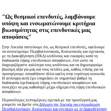
"Ως θεσμικοί επενδυτές, λαμβάνουμε
υπόψη και ενσωματώνουμε κριτήρια
βιωσιμότητας στις επενδυτικές μας
αποφάσεις"
Στην Ancoria πιστεύουμε ότι, ως θεσμικοί επενδυτές, οφείλουμε
να συνεκτιμούμε Περιβαλλοντικούς, Κοινωνικούς και σχετικούς
με τη Διακυβέρνηση (ΠΚΔ) κινδύνους και ευκαιρίες κατά τη
διαδικασία λήψης επενδυτικών αποφάσεων, έτσι ώστε να
διαχειριζόμαστε καλύτερα τους κινδύνους και να δημιουργούμε
βιώσιμη αξία για μας και τους πελάτες μας, καθώς επίσης για να
προσφέρουμε οποιαδήποτε άλλα οφέλη στην ευρύτερη κοινωνία.
Η αντίληψη αυτή έχει επηρεάσει σε σημαντικό βαθμό τη
διαδικασία σχεδιασμού λήψης επενδυτικών αποφάσεων και
συνεχίζει να μας καθοδηγεί μέχρι σήμερα στη λήψη επενδυτικών
αποφάσεων.
Περισσότερες λεπτομέρειες σχετικά με την προσέγγισή μας
μπορείτε να βρείτε στη
Δήλωση της Ancoria για ενσωμάτωση
Περιβαλλοντικών, Κοινωνικών και σχετικών με τη Διακυβέρνηση