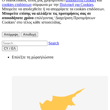
Ο διαδικτυακός τόπος μας χρησιμοποιεί
απαραίτητα cookies
και
cookies επιδόσεων
σύμφωνα με την
Πολιτική για Cookies
.
Μπορείτε να αποδεχθείτε ή να απορρίψετε τα cookies επιδόσεων.
Μπορείτε επίσης να αλλάξετε τις προτιμήσεις σας σε
οποιοδήποτε χρόνο
επιλέγοντας ‘Διαχείριση Προτιμήσεων
Cookies’ στο τέλος κάθε ιστοσελίδας.
Απόρριψη
Αποδοχή
Search
CY / ΕΛ
Επιλέξτε τη χώρα/γλώσσα