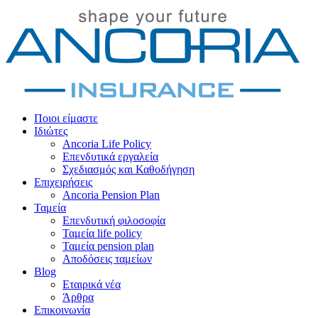
Ποιοι είμαστε
Ιδιώτες
Ancoria Life Policy
Επενδυτικά εργαλεία
Σχεδιασμός και Καθοδήγηση
Επιχειρήσεις
Ancoria Pension Plan
Ταμεία
Επενδυτική φιλοσοφία
Ταμεία life policy
Ταμεία pension plan
Αποδόσεις ταμείων
Blog
Εταιρικά νέα
Άρθρα
Επικοινωνία