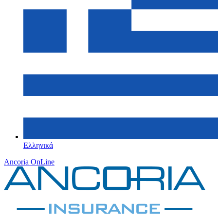
Ελληνικά
Ancoria OnLine