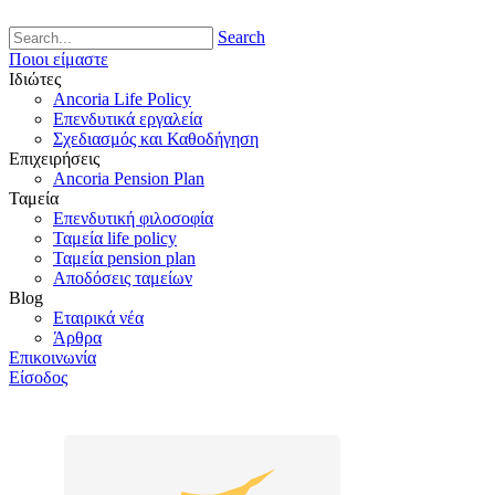
Search
Ποιοι είμαστε
Ιδιώτες
Ancoria Life Policy
Επενδυτικά εργαλεία
Σχεδιασμός και Καθοδήγηση
Επιχειρήσεις
Ancoria Pension Plan
Ταμεία
Επενδυτική φιλοσοφία
Ταμεία life policy
Ταμεία pension plan
Αποδόσεις ταμείων
Blog
Εταιρικά νέα
Άρθρα
Επικοινωνία
Είσοδος