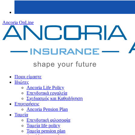
Ancoria OnLine
Ποιοι είμαστε
Ιδιώτες
Ancoria Life Policy
Επενδυτικά εργαλεία
Σχεδιασμός και Καθοδήγηση
Επιχειρήσεις
Ancoria Pension Plan
Ταμεία
Επενδυτική φιλοσοφία
Ταμεία life policy
Ταμεία pension plan