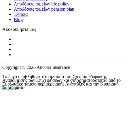
Αποδόσεις ταμείων life policy
Αποδόσεις ταμείων pension plan
Έντυπα
Blog
Ακολουθήστε μας
Copyright © 2026 Ancoria Insurance
Το έργο υποβλήθηκε στα πλαίσια του Σχεδίου Ψηφιακής
Αναβάθμισης των Επιχειρήσεων και συνχρηματοδοτείται από το
Ευρωπαϊκό ταμείο περιφερειακής Ανάπτυξης και την Κυπριακή
Δημοκρατία.