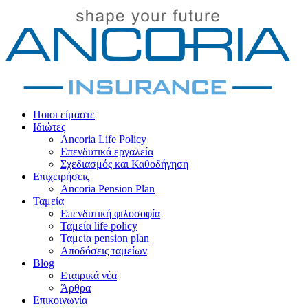
Ποιοι είμαστε
Ιδιώτες
Ancoria Life Policy
Επενδυτικά εργαλεία
Σχεδιασμός και Καθοδήγηση
Επιχειρήσεις
Ancoria Pension Plan
Ταμεία
Επενδυτική φιλοσοφία
Ταμεία life policy
Ταμεία pension plan
Αποδόσεις ταμείων
Blog
Εταιρικά νέα
Άρθρα
Επικοινωνία