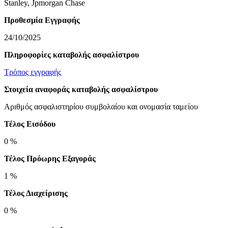
Stanley, Jpmorgan Chase
Προθεσμία Εγγραφής
24/10/2025
Πληροφορίες καταβολής ασφαλίστρου
Τρόπος εγγραφής
Στοιχεία αναφοράς καταβολής ασφαλίστρου
Αριθμός ασφαλιστηρίου συμβολαίου και ονομασία ταμείου
Τέλος Εισόδου
0 %
Τέλος Πρόωρης Εξαγοράς
1 %
Τέλος Διαχείρισης
0 %