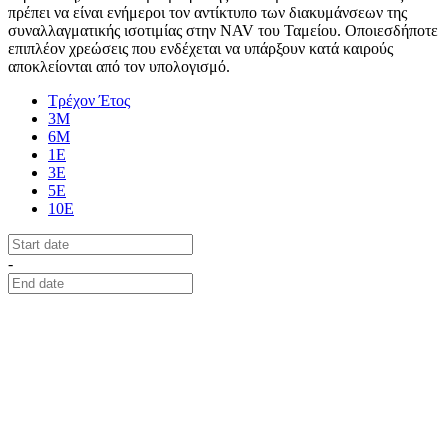
πρέπει να είναι ενήμεροι τον αντίκτυπο των διακυμάνσεων της
συναλλαγματικής ισοτιμίας στην NAV του Ταμείου. Οποιεσδήποτε
επιπλέον χρεώσεις που ενδέχεται να υπάρξουν κατά καιρούς
αποκλείονται από τον υπολογισμό.
Τρέχον Έτος
3Μ
6Μ
1Ε
3Ε
5Ε
10Ε
-