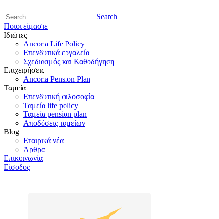
Search
Ποιοι είμαστε
Ιδιώτες
Ancoria Life Policy
Επενδυτικά εργαλεία
Σχεδιασμός και Καθοδήγηση
Επιχειρήσεις
Ancoria Pension Plan
Ταμεία
Επενδυτική φιλοσοφία
Ταμεία life policy
Ταμεία pension plan
Αποδόσεις ταμείων
Blog
Εταιρικά νέα
Άρθρα
Επικοινωνία
Είσοδος