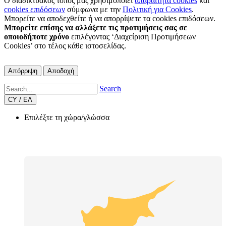
Ο διαδικτυακός τόπος μας χρησιμοποιεί
απαραίτητα cookies
και
cookies επιδόσεων
σύμφωνα με την
Πολιτική για Cookies
.
Μπορείτε να αποδεχθείτε ή να απορρίψετε τα cookies επιδόσεων.
Μπορείτε επίσης να αλλάξετε τις προτιμήσεις σας σε
οποιοδήποτε χρόνο
επιλέγοντας ‘Διαχείριση Προτιμήσεων
Cookies’ στο τέλος κάθε ιστοσελίδας.
Απόρριψη
Αποδοχή
Search
CY / ΕΛ
Επιλέξτε τη χώρα/γλώσσα