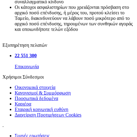
συναλλαγματικό κίνδυνο
Οι κάτοχοι ασφαλιστηρίων που χρειάζονται πρόσβαση στο
αρχικό ποσό επένδυσης, ή μέρος του, προτού κλείσει το
Ταμείο, διακινδυνεύουν να λάβουν ποσό μικρότερο από το
αρχικό ποσό επένδυσης, τηρουμένων των συνθηκών αγοράς
και οποιωνδήποτε τελών εξόδου
Εξυπηρέτηση πελατών
22 551 300
Επικοινωνία
Χρήσιμοι Σύνδεσμοι
Οικονομικά στοιχεία
Κανονισμοί & Συμμόρφωση
Προσωπικά δεδομένα
Καριέρα
Εταιρική κοινωνική ευθύνη
Διαχείριση Προτιμήσεων Cookies
.
Συχνές ερωτήσεις