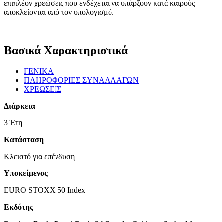
επιπλέον χρεώσεις που ενδέχεται να υπάρξουν κατά καιρούς
αποκλείονται από τον υπολογισμό.
Βασικά Χαρακτηριστικά
ΓΕΝΙΚΑ
ΠΛΗΡΟΦΟΡΙΕΣ ΣΥΝΑΛΛΑΓΩΝ
ΧΡΕΩΣΕΙΣ
Διάρκεια
3 Έτη
Κατάσταση
Κλειστό για επένδυση
Υποκείμενος
EURO STOXX 50 Index
Εκδότης