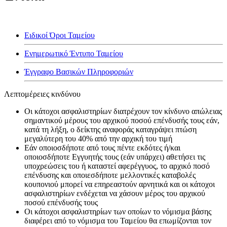
Ειδικοί Όροι Ταμείου
Ενημερωτικό Έντυπο Ταμείου
Έγγραφο Βασικών Πληροφοριών
Λεπτομέρειες κινδύνου
Οι κάτοχοι ασφαλιστηρίων διατρέχουν τον κίνδυνο απώλειας
σημαντικού μέρους του αρχικού ποσού επένδυσής τους εάν,
κατά τη λήξη, ο δείκτης αναφοράς καταγράψει πτώση
μεγαλύτερη του 40% από την αρχική του τιμή
Εάν οποιοσδήποτε από τους πέντε εκδότες ή/και
οποιοσδήποτε Εγγυητής τους (εάν υπάρχει) αθετήσει τις
υποχρεώσεις του ή καταστεί αφερέγγυος, το αρχικό ποσό
επένδυσης και οποιεσδήποτε μελλοντικές καταβολές
κουπονιού μπορεί να επηρεαστούν αρνητικά και οι κάτοχοι
ασφαλιστηρίων ενδέχεται να χάσουν μέρος του αρχικού
ποσού επένδυσής τους
Οι κάτοχοι ασφαλιστηρίων των οποίων το νόμισμα βάσης
διαφέρει από το νόμισμα του Ταμείου θα επωμίζονται τον