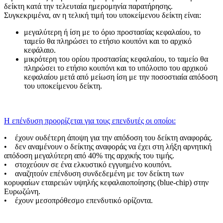
δείκτη κατά την τελευταία ημερομηνία παρατήρησης.
Συγκεκριμένα, αν η τελική τιμή του υποκείμενου δείκτη είναι:
μεγαλύτερη ή ίση με το όριο προστασίας κεφαλαίου, το
ταμείο θα πληρώσει το ετήσιο κουπόνι και το αρχικό
κεφάλαιο.
μικρότερη του ορίου προστασίας κεφαλαίου, το ταμείο θα
πληρώσει το ετήσιο κουπόνι και το υπόλοιπο του αρχικού
κεφαλαίου μετά από μείωση ίση με την ποσοστιαία απόδοση
του υποκείμενου δείκτη.
Η επένδυση προορίζεται για τους επενδυτές οι οποίοι:
• έχουν ουδέτερη άποψη για την απόδοση του δείκτη αναφοράς.
• δεν αναμένουν ο δείκτης αναφοράς να έχει στη λήξη αρνητική
απόδοση μεγαλύτερη από 40% της αρχικής του τιμής.
• στοχεύουν σε ένα ελκυστικό εγγυημένο κουπόνι.
• αναζητούν επένδυση συνδεδεμένη με τον δείκτη των
κορυφαίων εταιρειών υψηλής κεφαλαιοποίησης (blue-chip) στην
Ευρωζώνη.
• έχουν μεσοπρόθεσμο επενδυτικό ορίζοντα.