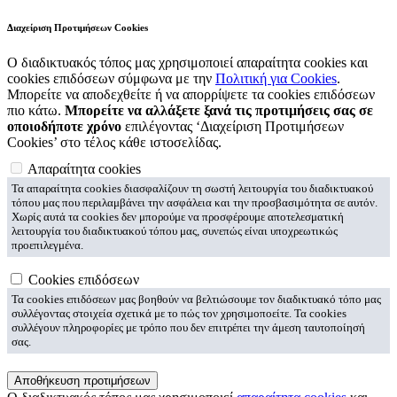
Διαχείριση Προτιμήσεων Cookies
Ο διαδικτυακός τόπος μας χρησιμοποιεί απαραίτητα cookies και
cookies επιδόσεων σύμφωνα με την
Πολιτική για Cookies
.
Μπορείτε να αποδεχθείτε ή να απορρίψετε τα cookies επιδόσεων
πιο κάτω.
Μπορείτε να αλλάξετε ξανά τις προτιμήσεις σας σε
οποιοδήποτε χρόνο
επιλέγοντας ‘Διαχείριση Προτιμήσεων
Cookies’ στο τέλος κάθε ιστοσελίδας.
Απαραίτητα cookies
Τα απαραίτητα cookies διασφαλίζουν τη σωστή λειτουργία του διαδικτυακού
τόπου μας που περιλαμβάνει την ασφάλεια και την προσβασιμότητα σε αυτόν.
Χωρίς αυτά τα cookies δεν μπορούμε να προσφέρουμε αποτελεσματική
λειτουργία του διαδικτυακού τόπου μας, συνεπώς είναι υποχρεωτικώς
προεπιλεγμένα.
Cookies επιδόσεων
Τα cookies επιδόσεων μας βοηθούν να βελτιώσουμε τον διαδικτυακό τόπο μας
συλλέγοντας στοιχεία σχετικά με το πώς τον χρησιμοποείτε. Τα cookies
συλλέγουν πληροφορίες με τρόπο που δεν επιτρέπει την άμεση ταυτοποίησή
σας.
Αποθήκευση προτιμήσεων