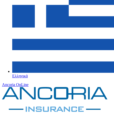
Ελληνικά
Ancoria OnLine