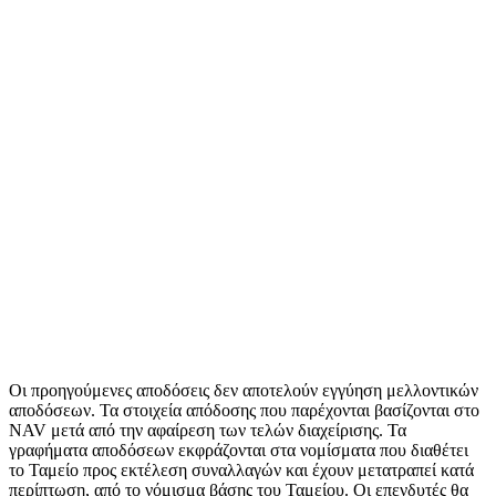
Οι προηγούμενες αποδόσεις δεν αποτελούν εγγύηση μελλοντικών
αποδόσεων. Τα στοιχεία απόδοσης που παρέχονται βασίζονται στο
NAV μετά από την αφαίρεση των τελών διαχείρισης. Τα
γραφήματα αποδόσεων εκφράζονται στα νομίσματα που διαθέτει
το Ταμείο προς εκτέλεση συναλλαγών και έχουν μετατραπεί κατά
περίπτωση, από το νόμισμα βάσης του Ταμείου. Οι επενδυτές θα