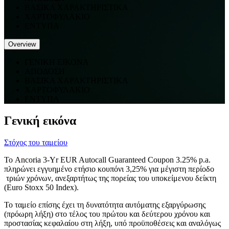
ΒΑΣΙΚΑ ΧΑΡΑΚΤΗΡΙΣΤΙΚΑ
ΧΑΡΤΟΦΥΛΑΚΙΟ
ΕΝΤΥΠΑ
Overview
ΓΕΝΙΚΗ ΕΙΚΟΝΑ
ΑΠΟΔΟΣΗ
ΒΑΣΙΚΑ ΧΑΡΑΚΤΗΡΙΣΤΙΚΑ
ΧΑΡΤΟΦΥΛΑΚΙΟ
ΕΝΤΥΠΑ
Γενική εικόνα
Στόχος του ταμείου
Το Ancoria 3-Yr EUR Autocall Guaranteed Coupon 3.25% p.a.
πληρώνει εγγυημένο ετήσιο κουπόνι 3,25% για μέγιστη περίοδο
τριών χρόνων, ανεξαρτήτως της πορείας του υποκείμενου δείκτη
(Euro Stoxx 50 Index).
Το ταμείο επίσης έχει τη δυνατότητα αυτόματης εξαργύρωσης
(πρόωρη λήξη) στο τέλος του πρώτου και δεύτερου χρόνου και
προστασίας κεφαλαίου στη λήξη, υπό προϋποθέσεις και αναλόγως