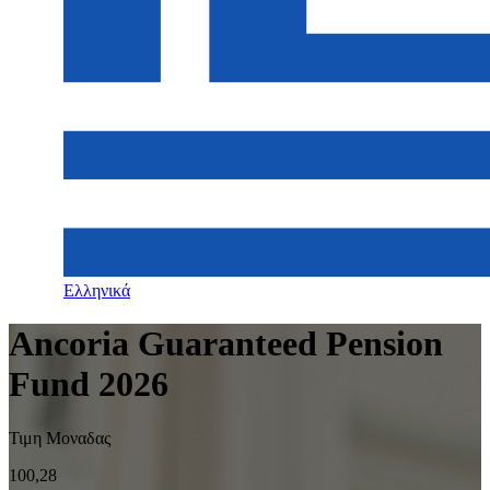
Ελληνικά
Ancoria Guaranteed Pension
Fund 2026
Τιμη Μοναδας
100,28