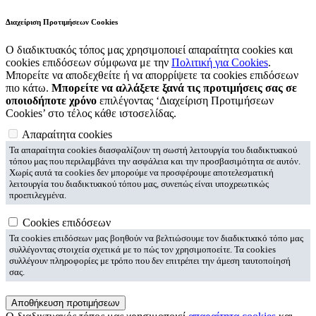
Διαχείριση Προτιμήσεων Cookies
Ο διαδικτυακός τόπος μας χρησιμοποιεί απαραίτητα cookies και
cookies επιδόσεων σύμφωνα με την
Πολιτική για Cookies
.
Μπορείτε να αποδεχθείτε ή να απορρίψετε τα cookies επιδόσεων
πιο κάτω.
Μπορείτε να αλλάξετε ξανά τις προτιμήσεις σας σε
οποιοδήποτε χρόνο
επιλέγοντας ‘Διαχείριση Προτιμήσεων
Cookies’ στο τέλος κάθε ιστοσελίδας.
Απαραίτητα cookies
Τα απαραίτητα cookies διασφαλίζουν τη σωστή λειτουργία του διαδικτυακού
τόπου μας που περιλαμβάνει την ασφάλεια και την προσβασιμότητα σε αυτόν.
Χωρίς αυτά τα cookies δεν μπορούμε να προσφέρουμε αποτελεσματική
λειτουργία του διαδικτυακού τόπου μας, συνεπώς είναι υποχρεωτικώς
προεπιλεγμένα.
Cookies επιδόσεων
Τα cookies επιδόσεων μας βοηθούν να βελτιώσουμε τον διαδικτυακό τόπο μας
συλλέγοντας στοιχεία σχετικά με το πώς τον χρησιμοποείτε. Τα cookies
συλλέγουν πληροφορίες με τρόπο που δεν επιτρέπει την άμεση ταυτοποίησή
σας.
Αποθήκευση προτιμήσεων