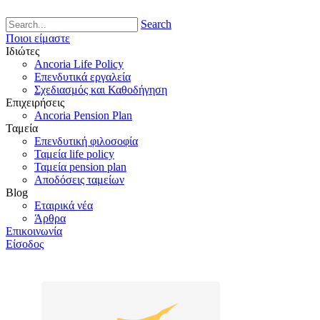
Search
Ποιοι είμαστε
Ιδιώτες
Ancoria Life Policy
Επενδυτικά εργαλεία
Σχεδιασμός και Καθοδήγηση
Επιχειρήσεις
Ancoria Pension Plan
Ταμεία
Επενδυτική φιλοσοφία
Ταμεία life policy
Ταμεία pension plan
Αποδόσεις ταμείων
Blog
Εταιρικά νέα
Άρθρα
Επικοινωνία
Είσοδος