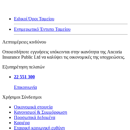
Ειδικοί Όροι Ταμείου
Ενημερωτικό Έντυπο Ταμείου
Λεπτομέρειες κινδύνου
Οποιεσδήποτε εγγυήσεις υπόκεινται στην ικανότητα της Ancoria
Insurance Public Ltd να καλύψει τις οικονομικές της υποχρεώσεις.
Εξυπηρέτηση πελατών
22 551 300
Επικοινωνία
Χρήσιμοι Σύνδεσμοι
Οικονομικά στοιχεία
Κανονισμοί & Συμμόρφωση
Προσωπικά δεδομένα
Καριέρα
Εταιρική κοινωνική ευθύνη