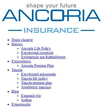
Ποιοι είμαστε
Ιδιώτες
Ancoria Life Policy
Επενδυτικά εργαλεία
Σχεδιασμός και Καθοδήγηση
Επιχειρήσεις
Ancoria Pension Plan
Ταμεία
Επενδυτική φιλοσοφία
Ταμεία life policy
Ταμεία pension plan
Αποδόσεις ταμείων
Blog
Εταιρικά νέα
Άρθρα
Επικοινωνία