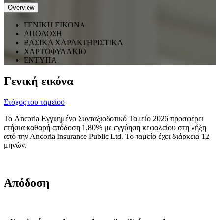
Overview
ΓΕΝΙΚΗ ΕΙΚΟΝΑ
ΑΠΟΔΟΣΗ
ΒΑΣΙΚΑ ΧΑΡΑΚΤΗΡΙΣΤΙΚΑ
ΧΑΡΤΟΦΥΛΑΚΙΟ
ΕΝΤΥΠΑ
Γενική εικόνα
Στόχος του ταμείου
Το Ancoria Εγγυημένο Συνταξιοδοτικό Ταμείο 2026 προσφέρει
ετήσια καθαρή απόδοση 1,80% με εγγύηση κεφαλαίου στη λήξη
από την Ancoria Insurance Public Ltd. Το ταμείο έχει διάρκεια 12
μηνών.
Απόδοση