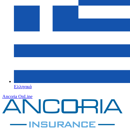
Ελληνικά
Ancoria OnLine