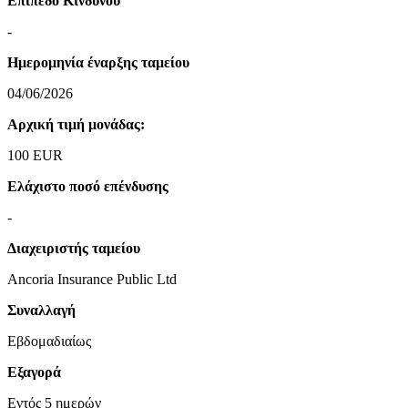
Επίπεδο Κινδύνου
-
Ημερομηνία έναρξης ταμείου
04/06/2026
Αρχική τιμή μονάδας:
100 EUR
Ελάχιστο ποσό επένδυσης
-
Διαχειριστής ταμείου
Ancoria Insurance Public Ltd
Συναλλαγή
Εβδομαδιαίως
Εξαγορά
Εντός 5 ημερών