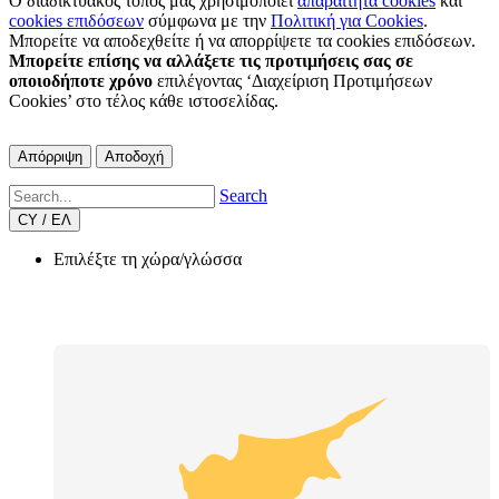
Ο διαδικτυακός τόπος μας χρησιμοποιεί
απαραίτητα cookies
και
cookies επιδόσεων
σύμφωνα με την
Πολιτική για Cookies
.
Μπορείτε να αποδεχθείτε ή να απορρίψετε τα cookies επιδόσεων.
Μπορείτε επίσης να αλλάξετε τις προτιμήσεις σας σε
οποιοδήποτε χρόνο
επιλέγοντας ‘Διαχείριση Προτιμήσεων
Cookies’ στο τέλος κάθε ιστοσελίδας.
Απόρριψη
Αποδοχή
Search
CY / ΕΛ
Επιλέξτε τη χώρα/γλώσσα