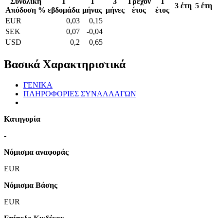
Συνολική
1
1
3
Τρέχον
1
3 έτη
5 έτη
Απόδοση %
εβδομάδα
μήνας
μήνες
έτος
έτος
EUR
0,03
0,15
SEK
0,07
-0,04
USD
0,2
0,65
Βασικά Χαρακτηριστικά
ΓΕΝΙΚΑ
ΠΛΗΡΟΦΟΡΙΕΣ ΣΥΝΑΛΛΑΓΩΝ
Κατηγορία
-
Νόμισμα αναφοράς
EUR
Νόμισμα Βάσης
EUR