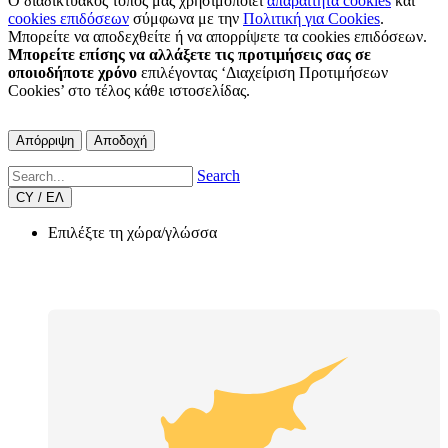
Ο διαδικτυακός τόπος μας χρησιμοποιεί
απαραίτητα cookies
και
cookies επιδόσεων
σύμφωνα με την
Πολιτική για Cookies
.
Μπορείτε να αποδεχθείτε ή να απορρίψετε τα cookies επιδόσεων.
Μπορείτε επίσης να αλλάξετε τις προτιμήσεις σας σε
οποιοδήποτε χρόνο
επιλέγοντας ‘Διαχείριση Προτιμήσεων
Cookies’ στο τέλος κάθε ιστοσελίδας.
Απόρριψη
Αποδοχή
Search
CY / ΕΛ
Επιλέξτε τη χώρα/γλώσσα