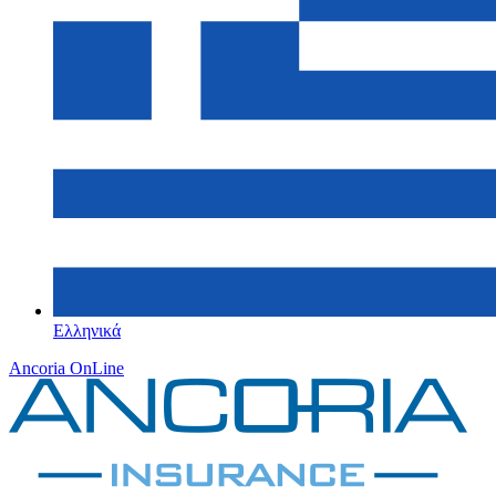
Ελληνικά
Ancoria OnLine