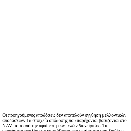
Οι προηγούμενες αποδόσεις δεν αποτελούν εγγύηση μελλοντικών
αποδόσεων. Τα στοιχεία απόδοσης που παρέχονται βασίζονται στο
NAV μετά από την αφαίρεση των τελών διαχείρισης. Τα
γραφήματα αποδόσεων εκφράζονται στα νομίσματα που διαθέτει