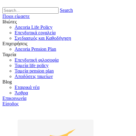
Search
Ποιοι είμαστε
Ιδιώτες
Ancoria Life Policy
Επενδυτικά εργαλεία
Σχεδιασμός και Καθοδήγηση
Επιχειρήσεις
Ancoria Pension Plan
Ταμεία
Επενδυτική φιλοσοφία
Ταμεία life policy
Ταμεία pension plan
Αποδόσεις ταμείων
Blog
Εταιρικά νέα
Άρθρα
Επικοινωνία
Είσοδος