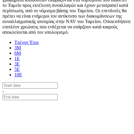
το Ταμείο προς εκτέλεση συναλλαγών και έχουν μετατραπεί κατά
περίπτωση, από το νόμισμα βάσης του Ταμείου. Οι επενδυτές θα
πρέπει να είναι ενήμεροι τον αντίκτυπο των διακυμάνσεων της
συναλλαγματικής ισοτιμίας στην NAV του Ταμείου. Οποιεσδήποτε
επιπλέον χρεώσεις που ενδέχεται να υπάρξουν κατά καιρούς
αποκλείονται από τον υπολογισμό.
Τρέχον Έτος
3Μ
6Μ
1Ε
3Ε
5Ε
10Ε
-