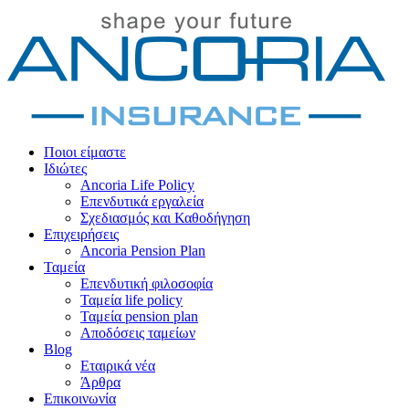
Ποιοι είμαστε
Ιδιώτες
Ancoria Life Policy
Επενδυτικά εργαλεία
Σχεδιασμός και Καθοδήγηση
Επιχειρήσεις
Ancoria Pension Plan
Ταμεία
Επενδυτική φιλοσοφία
Ταμεία life policy
Ταμεία pension plan
Αποδόσεις ταμείων
Blog
Εταιρικά νέα
Άρθρα
Επικοινωνία