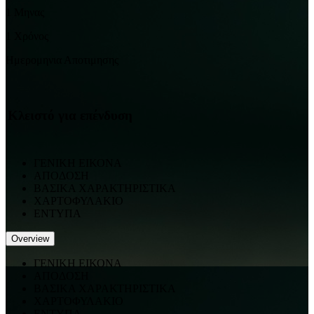
1 Μηνας
1 Χρόνος
Ημερομηνια Αποτιμησης
Κλειστό για επένδυση
ΓΕΝΙΚΗ ΕΙΚΟΝΑ
ΑΠΟΔΟΣΗ
ΒΑΣΙΚΑ ΧΑΡΑΚΤΗΡΙΣΤΙΚΑ
ΧΑΡΤΟΦΥΛΑΚΙΟ
ΕΝΤΥΠΑ
Overview
ΓΕΝΙΚΗ ΕΙΚΟΝΑ
ΑΠΟΔΟΣΗ
ΒΑΣΙΚΑ ΧΑΡΑΚΤΗΡΙΣΤΙΚΑ
ΧΑΡΤΟΦΥΛΑΚΙΟ
ΕΝΤΥΠΑ