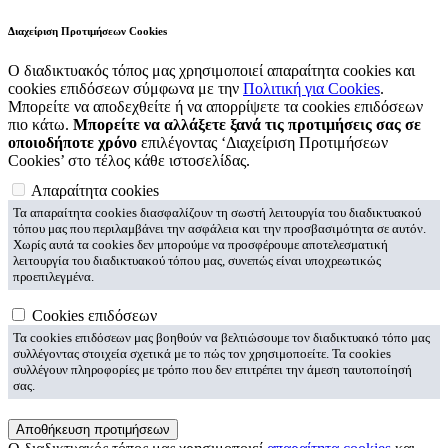
Διαχείριση Προτιμήσεων Cookies
Ο διαδικτυακός τόπος μας χρησιμοποιεί απαραίτητα cookies και
cookies επιδόσεων σύμφωνα με την
Πολιτική για Cookies
.
Μπορείτε να αποδεχθείτε ή να απορρίψετε τα cookies επιδόσεων
πιο κάτω.
Μπορείτε να αλλάξετε ξανά τις προτιμήσεις σας σε
οποιοδήποτε χρόνο
επιλέγοντας ‘Διαχείριση Προτιμήσεων
Cookies’ στο τέλος κάθε ιστοσελίδας.
Απαραίτητα cookies
Τα απαραίτητα cookies διασφαλίζουν τη σωστή λειτουργία του διαδικτυακού
τόπου μας που περιλαμβάνει την ασφάλεια και την προσβασιμότητα σε αυτόν.
Χωρίς αυτά τα cookies δεν μπορούμε να προσφέρουμε αποτελεσματική
λειτουργία του διαδικτυακού τόπου μας, συνεπώς είναι υποχρεωτικώς
προεπιλεγμένα.
Cookies επιδόσεων
Τα cookies επιδόσεων μας βοηθούν να βελτιώσουμε τον διαδικτυακό τόπο μας
συλλέγοντας στοιχεία σχετικά με το πώς τον χρησιμοποείτε. Τα cookies
συλλέγουν πληροφορίες με τρόπο που δεν επιτρέπει την άμεση ταυτοποίησή
σας.
Αποθήκευση προτιμήσεων