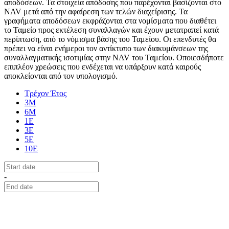
αποδόσεων. Τα στοιχεία απόδοσης που παρέχονται βασίζονται στο
NAV μετά από την αφαίρεση των τελών διαχείρισης. Τα
γραφήματα αποδόσεων εκφράζονται στα νομίσματα που διαθέτει
το Ταμείο προς εκτέλεση συναλλαγών και έχουν μετατραπεί κατά
περίπτωση, από το νόμισμα βάσης του Ταμείου. Οι επενδυτές θα
πρέπει να είναι ενήμεροι τον αντίκτυπο των διακυμάνσεων της
συναλλαγματικής ισοτιμίας στην NAV του Ταμείου. Οποιεσδήποτε
επιπλέον χρεώσεις που ενδέχεται να υπάρξουν κατά καιρούς
αποκλείονται από τον υπολογισμό.
Τρέχον Έτος
3Μ
6Μ
1Ε
3Ε
5Ε
10Ε
-