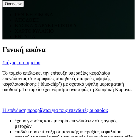
Overview
ΓΕΝΙΚΗ ΕΙΚΟΝΑ
ΑΠΟΔΟΣΗ
ΒΑΣΙΚΑ ΧΑΡΑΚΤΗΡΙΣΤΙΚΑ
ΧΑΡΤΟΦΥΛΑΚΙΟ
ΕΝΤΥΠΑ
Γενική εικόνα
Στόχος του ταμείου
Το ταμείο επιδιώκει την επίτευξη υπεραξίας κεφαλαίου
επενδύοντας σε κορυφαίες σουηδικές εταιρείες υψηλής
κεφαλαιοποίησης (‘blue-chip’) με σχετικά υψηλή μερισματική
απόδοση. Το ταμείο έχει νόμισμα αναφοράς τη Σουηδική Κορόνα.
Η επένδυση προορίζεται για τους επενδυτές οι οποίοι:
έχουν γνώσεις και εμπειρία επενδύσεων στις αγορές
μετοχών
επιδιώκουν επίτευξη σημαντικής υπεραξίας κεφαλαίου