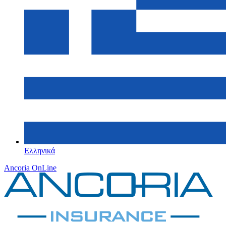
Ελληνικά
Ancoria OnLine