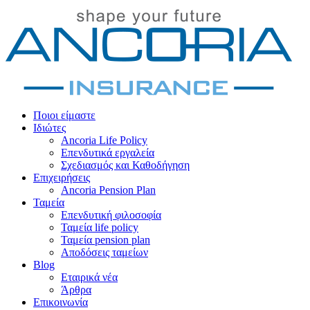
Ποιοι είμαστε
Ιδιώτες
Ancoria Life Policy
Επενδυτικά εργαλεία
Σχεδιασμός και Καθοδήγηση
Επιχειρήσεις
Ancoria Pension Plan
Ταμεία
Επενδυτική φιλοσοφία
Ταμεία life policy
Ταμεία pension plan
Αποδόσεις ταμείων
Blog
Εταιρικά νέα
Άρθρα
Επικοινωνία