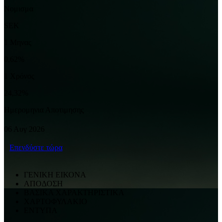
Νομισμα
SEK
1 Μηνας
0,62%
1 Χρόνος
24,32%
Ημερομηνια Αποτιμησης
06 Αυγ 2026
Επενδύστε τώρα
ΓΕΝΙΚΗ ΕΙΚΟΝΑ
ΑΠΟΔΟΣΗ
ΒΑΣΙΚΑ ΧΑΡΑΚΤΗΡΙΣΤΙΚΑ
ΧΑΡΤΟΦΥΛΑΚΙΟ
ΕΝΤΥΠΑ