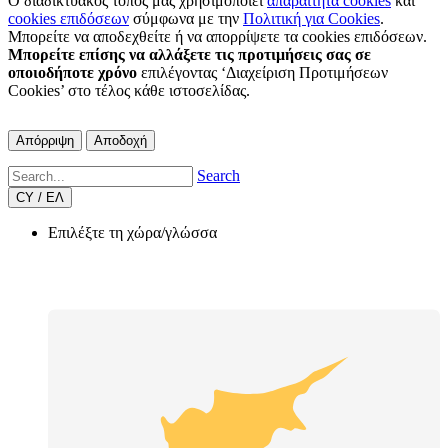
Ο διαδικτυακός τόπος μας χρησιμοποιεί
απαραίτητα cookies
και
cookies επιδόσεων
σύμφωνα με την
Πολιτική για Cookies
.
Μπορείτε να αποδεχθείτε ή να απορρίψετε τα cookies επιδόσεων.
Μπορείτε επίσης να αλλάξετε τις προτιμήσεις σας σε
οποιοδήποτε χρόνο
επιλέγοντας ‘Διαχείριση Προτιμήσεων
Cookies’ στο τέλος κάθε ιστοσελίδας.
Απόρριψη
Αποδοχή
Search
CY / ΕΛ
Επιλέξτε τη χώρα/γλώσσα