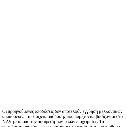
Οι προηγούμενες αποδόσεις δεν αποτελούν εγγύηση μελλοντικών
αποδόσεων. Τα στοιχεία απόδοσης που παρέχονται βασίζονται στο
NAV μετά από την αφαίρεση των τελών διαχείρισης. Τα
γραφήματα αποδόσεων εκφράζονται στα νομίσματα που διαθέτει