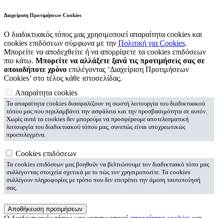
Διαχείριση Προτιμήσεων Cookies
Ο διαδικτυακός τόπος μας χρησιμοποιεί απαραίτητα cookies και
cookies επιδόσεων σύμφωνα με την
Πολιτική για Cookies
.
Μπορείτε να αποδεχθείτε ή να απορρίψετε τα cookies επιδόσεων
πιο κάτω.
Μπορείτε να αλλάξετε ξανά τις προτιμήσεις σας σε
οποιοδήποτε χρόνο
επιλέγοντας ‘Διαχείριση Προτιμήσεων
Cookies’ στο τέλος κάθε ιστοσελίδας.
Απαραίτητα cookies
Τα απαραίτητα cookies διασφαλίζουν τη σωστή λειτουργία του διαδικτυακού
τόπου μας που περιλαμβάνει την ασφάλεια και την προσβασιμότητα σε αυτόν.
Χωρίς αυτά τα cookies δεν μπορούμε να προσφέρουμε αποτελεσματική
λειτουργία του διαδικτυακού τόπου μας, συνεπώς είναι υποχρεωτικώς
προεπιλεγμένα.
Cookies επιδόσεων
Τα cookies επιδόσεων μας βοηθούν να βελτιώσουμε τον διαδικτυακό τόπο μας
συλλέγοντας στοιχεία σχετικά με το πώς τον χρησιμοποείτε. Τα cookies
συλλέγουν πληροφορίες με τρόπο που δεν επιτρέπει την άμεση ταυτοποίησή
σας.
Αποθήκευση προτιμήσεων