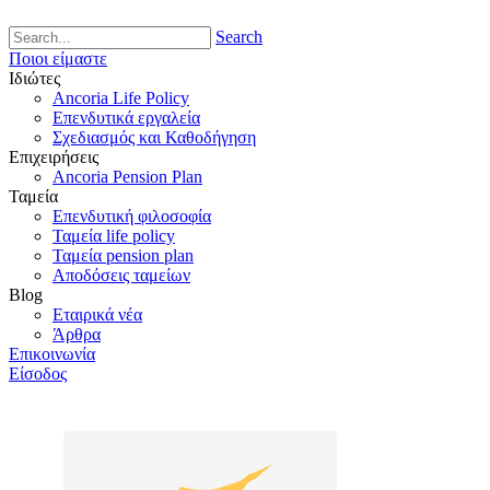
Search
Ποιοι είμαστε
Ιδιώτες
Ancoria Life Policy
Επενδυτικά εργαλεία
Σχεδιασμός και Καθοδήγηση
Επιχειρήσεις
Ancoria Pension Plan
Ταμεία
Επενδυτική φιλοσοφία
Ταμεία life policy
Ταμεία pension plan
Αποδόσεις ταμείων
Blog
Εταιρικά νέα
Άρθρα
Επικοινωνία
Είσοδος