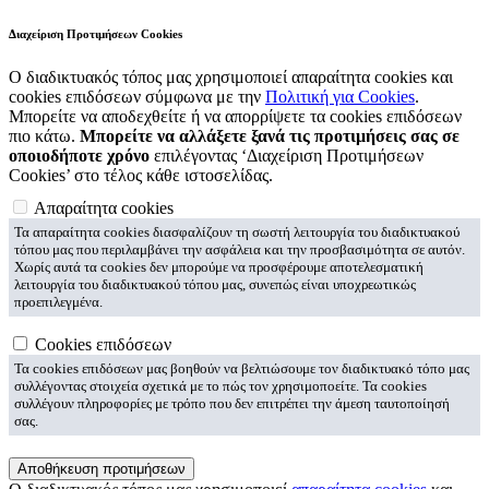
Διαχείριση Προτιμήσεων Cookies
Ο διαδικτυακός τόπος μας χρησιμοποιεί απαραίτητα cookies και
cookies επιδόσεων σύμφωνα με την
Πολιτική για Cookies
.
Μπορείτε να αποδεχθείτε ή να απορρίψετε τα cookies επιδόσεων
πιο κάτω.
Μπορείτε να αλλάξετε ξανά τις προτιμήσεις σας σε
οποιοδήποτε χρόνο
επιλέγοντας ‘Διαχείριση Προτιμήσεων
Cookies’ στο τέλος κάθε ιστοσελίδας.
Απαραίτητα cookies
Τα απαραίτητα cookies διασφαλίζουν τη σωστή λειτουργία του διαδικτυακού
τόπου μας που περιλαμβάνει την ασφάλεια και την προσβασιμότητα σε αυτόν.
Χωρίς αυτά τα cookies δεν μπορούμε να προσφέρουμε αποτελεσματική
λειτουργία του διαδικτυακού τόπου μας, συνεπώς είναι υποχρεωτικώς
προεπιλεγμένα.
Cookies επιδόσεων
Τα cookies επιδόσεων μας βοηθούν να βελτιώσουμε τον διαδικτυακό τόπο μας
συλλέγοντας στοιχεία σχετικά με το πώς τον χρησιμοποείτε. Τα cookies
συλλέγουν πληροφορίες με τρόπο που δεν επιτρέπει την άμεση ταυτοποίησή
σας.
Αποθήκευση προτιμήσεων