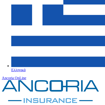
Ελληνικά
Ancoria OnLine