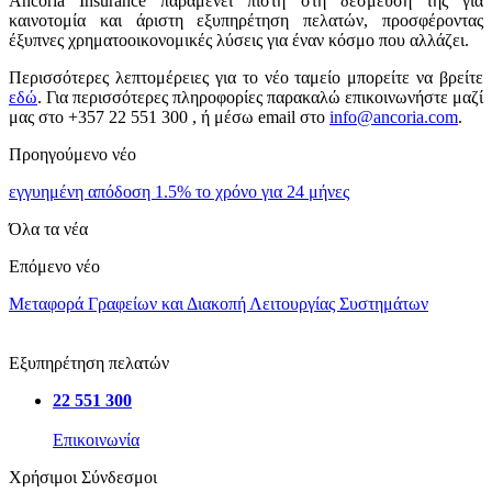
Ancoria Insurance παραμένει πιστή στη δέσμευσή της για
καινοτομία και άριστη εξυπηρέτηση πελατών, προσφέροντας
έξυπνες χρηματοοικονομικές λύσεις για έναν κόσμο που αλλάζει.
Περισσότερες λεπτομέρειες για το νέο ταμείο μπορείτε να βρείτε
εδώ
. Για περισσότερες πληροφορίες παρακαλώ επικοινωνήστε μαζί
μας στο +357 22 551 300 , ή μέσω email στο
info@ancoria.com
.
Προηγούμενο νέο
εγγυημένη απόδοση 1.5% το χρόνο για 24 μήνες
Όλα τα νέα
Επόμενο νέο
Μεταφορά Γραφείων και Διακοπή Λειτουργίας Συστημάτων
Εξυπηρέτηση πελατών
22 551 300
Επικοινωνία
Χρήσιμοι Σύνδεσμοι