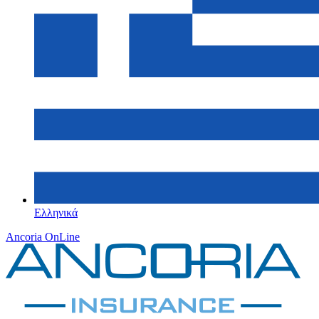
Ελληνικά
Ancoria OnLine