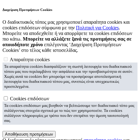
Διαχείριση Προτιμήσεων Cookies
Ο διαδικτυακός τόπος μας χρησιμοποιεί απαραίτητα cookies και
cookies επιδόσεων σύμφωνα με την
Πολιτική για Cookies
.
Μπορείτε να αποδεχθείτε ή να απορρίψετε τα cookies επιδόσεων
πιο κάτω.
Μπορείτε να αλλάξετε ξανά τις προτιμήσεις σας σε
οποιοδήποτε χρόνο
επιλέγοντας ‘Διαχείριση Προτιμήσεων
Cookies’ στο τέλος κάθε ιστοσελίδας.
Απαραίτητα cookies
Τα απαραίτητα cookies διασφαλίζουν τη σωστή λειτουργία του διαδικτυακού
τόπου μας που περιλαμβάνει την ασφάλεια και την προσβασιμότητα σε αυτόν.
Χωρίς αυτά τα cookies δεν μπορούμε να προσφέρουμε αποτελεσματική
λειτουργία του διαδικτυακού τόπου μας, συνεπώς είναι υποχρεωτικώς
προεπιλεγμένα.
Cookies επιδόσεων
Τα cookies επιδόσεων μας βοηθούν να βελτιώσουμε τον διαδικτυακό τόπο μας
συλλέγοντας στοιχεία σχετικά με το πώς τον χρησιμοποείτε. Τα cookies
συλλέγουν πληροφορίες με τρόπο που δεν επιτρέπει την άμεση ταυτοποίησή
σας.
Αποθήκευση προτιμήσεων