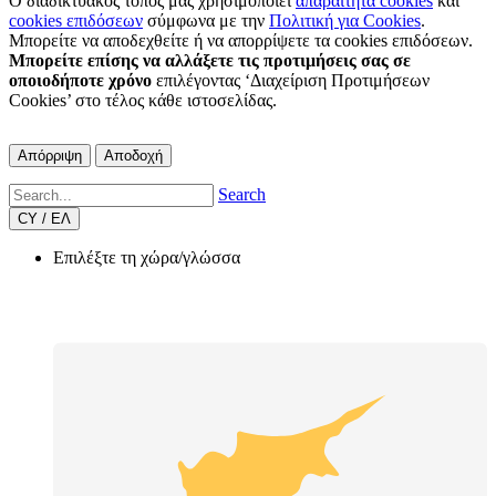
Ο διαδικτυακός τόπος μας χρησιμοποιεί
απαραίτητα cookies
και
cookies επιδόσεων
σύμφωνα με την
Πολιτική για Cookies
.
Μπορείτε να αποδεχθείτε ή να απορρίψετε τα cookies επιδόσεων.
Μπορείτε επίσης να αλλάξετε τις προτιμήσεις σας σε
οποιοδήποτε χρόνο
επιλέγοντας ‘Διαχείριση Προτιμήσεων
Cookies’ στο τέλος κάθε ιστοσελίδας.
Απόρριψη
Αποδοχή
Search
CY / ΕΛ
Επιλέξτε τη χώρα/γλώσσα