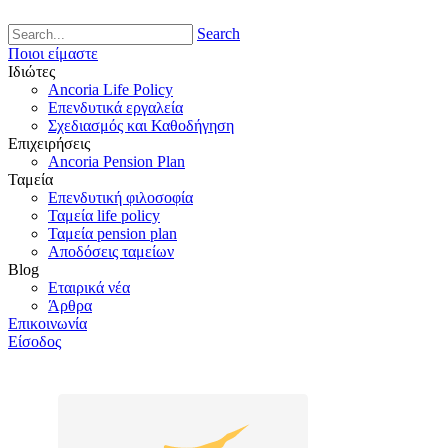
Search
Ποιοι είμαστε
Ιδιώτες
Ancoria Life Policy
Επενδυτικά εργαλεία
Σχεδιασμός και Καθοδήγηση
Επιχειρήσεις
Ancoria Pension Plan
Ταμεία
Επενδυτική φιλοσοφία
Ταμεία life policy
Ταμεία pension plan
Αποδόσεις ταμείων
Blog
Εταιρικά νέα
Άρθρα
Επικοινωνία
Είσοδος