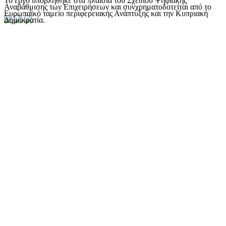
Το έργο υποβλήθηκε στα πλαίσια του Σχεδίου Ψηφιακής
Αναβάθμισης των Επιχειρήσεων και συνχρηματοδοτείται από το
Ευρωπαϊκό ταμείο περιφερειακής Ανάπτυξης και την Κυπριακή
Δημοκρατία.