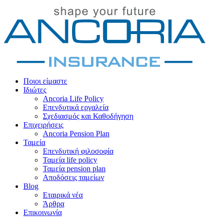
Ποιοι είμαστε
Ιδιώτες
Ancoria Life Policy
Επενδυτικά εργαλεία
Σχεδιασμός και Καθοδήγηση
Επιχειρήσεις
Ancoria Pension Plan
Ταμεία
Επενδυτική φιλοσοφία
Ταμεία life policy
Ταμεία pension plan
Αποδόσεις ταμείων
Blog
Εταιρικά νέα
Άρθρα
Επικοινωνία