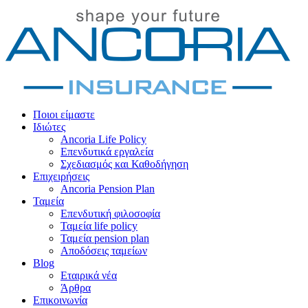
Ποιοι είμαστε
Ιδιώτες
Ancoria Life Policy
Επενδυτικά εργαλεία
Σχεδιασμός και Καθοδήγηση
Επιχειρήσεις
Ancoria Pension Plan
Ταμεία
Επενδυτική φιλοσοφία
Ταμεία life policy
Ταμεία pension plan
Αποδόσεις ταμείων
Blog
Εταιρικά νέα
Άρθρα
Επικοινωνία