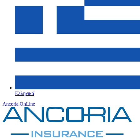
Ελληνικά
Ancoria OnLine