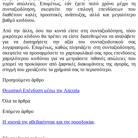
τυχόν απώλειες. Επομένως, εάν έχετε πολύ χρόνο μέχρι τη
συνταξιοδότηση, σκεφτείτε την επιλογή επενδύσεων που
διαθέτουν καλές προοπτικές ανάπτυξης, αλλά και μεγαλύτερο
βαθμό κινδύνου.
Από την άλλη, όσο πιο κοντά είστε στη συνταξιοδότηση, τόσο
μικρότερο κίνδυνο θα πρέπει να είστε διατεθειμένοι να αναλάβετε
για να διατηρήσετε την αξία του συνταξιοδοτικού σας
λογαριασμού. Επομένως, καθώς πλησιάζετε στη συνταξιοδότηση,
σκεφτείτε να προσαρμόσετε το χαρτοφυλάκιό σας προς επενδύσεις
χαμηλότερου κινδύνου για να μετριάσετε πιθανές απώλειες που
μπορεί να προκύψουν από ξαφνικές διακυμάνσεις της αγοράς, τη
στιγμή που χρειάζεστε τα χρήματά σας το περισσότερο.
Προηγούμενο άρθρο
Θεματική Επένδυση μέσω της Ancoria
Όλα τα άρθρα
Επόμενο άρθρο
Η χρονιά της αβεβαιότητας και της προσδοκίας