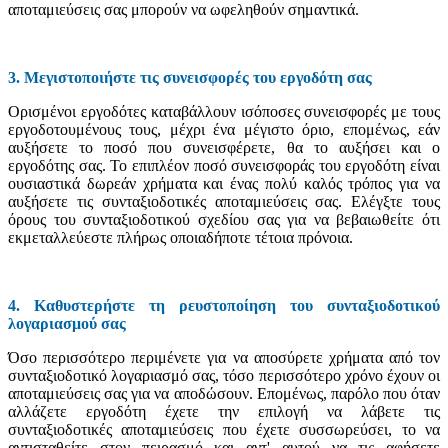
αποταμιεύσεις σας μπορούν να ωφεληθούν σημαντικά.
3. Μεγιστοποιήστε τις συνεισφορές του εργοδότη σας
Ορισμένοι εργοδότες καταβάλλουν ισόποσες συνεισφορές με τους
εργοδοτουμένους τους, μέχρι ένα μέγιστο όριο, επομένως, εάν
αυξήσετε το ποσό που συνεισφέρετε, θα το αυξήσει και ο
εργοδότης σας. Το επιπλέον ποσό συνεισφοράς του εργοδότη είναι
ουσιαστικά δωρεάν χρήματα και ένας πολύ καλός τρόπος για να
αυξήσετε τις συνταξιοδοτικές αποταμιεύσεις σας. Ελέγξτε τους
όρους του συνταξιοδοτικού σχεδίου σας για να βεβαιωθείτε ότι
εκμεταλλεύεστε πλήρως οποιαδήποτε τέτοια πρόνοια.
4. Καθυστερήστε τη ρευστοποίηση του συνταξιοδοτικού
λογαριασμού σας
Όσο περισσότερο περιμένετε για να αποσύρετε χρήματα από τον
συνταξιοδοτικό λογαριασμό σας, τόσο περισσότερο χρόνο έχουν οι
αποταμιεύσεις σας για να αποδώσουν. Επομένως, παρόλο που όταν
αλλάζετε εργοδότη έχετε την επιλογή να λάβετε τις
συνταξιοδοτικές αποταμιεύσεις που έχετε συσσωρεύσει, το να
αντισταθείτε στον πειρασμό και αντ' αυτού να τις αφήσετε