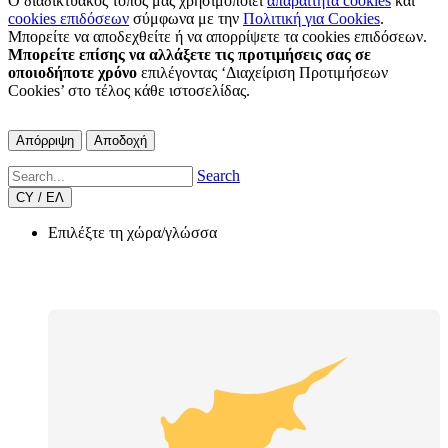
Ο διαδικτυακός τόπος μας χρησιμοποιεί
απαραίτητα cookies
και
cookies επιδόσεων
σύμφωνα με την
Πολιτική για Cookies
.
Μπορείτε να αποδεχθείτε ή να απορρίψετε τα cookies επιδόσεων.
Μπορείτε επίσης να αλλάξετε τις προτιμήσεις σας σε
οποιοδήποτε χρόνο
επιλέγοντας ‘Διαχείριση Προτιμήσεων
Cookies’ στο τέλος κάθε ιστοσελίδας.
Απόρριψη
Αποδοχή
Search
CY / ΕΛ
Επιλέξτε τη χώρα/γλώσσα