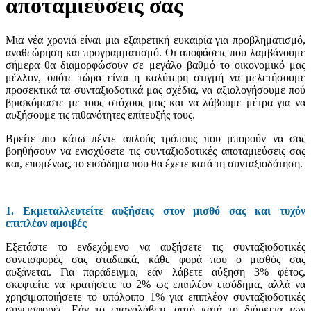
αποταμιεύσεις σας
Μια νέα χρονιά είναι μια εξαιρετική ευκαιρία για προβληματισμό,
αναθεώρηση και προγραμματισμό. Οι αποφάσεις που λαμβάνουμε
σήμερα θα διαμορφώσουν σε μεγάλο βαθμό το οικονομικό μας
μέλλον, οπότε τώρα είναι η καλύτερη στιγμή να μελετήσουμε
προσεκτικά τα συνταξιοδοτικά μας σχέδια, να αξιολογήσουμε πού
βρισκόμαστε με τους στόχους μας και να λάβουμε μέτρα για να
αυξήσουμε τις πιθανότητες επίτευξής τους.
Βρείτε πιο κάτω πέντε απλούς τρόπους που μπορούν να σας
βοηθήσουν να ενισχύσετε τις συνταξιοδοτικές αποταμιεύσεις σας
και, επομένως, το εισόδημα που θα έχετε κατά τη συνταξιοδότηση.
1. Εκμεταλλευτείτε αυξήσεις στον μισθό σας και τυχόν
επιπλέον αμοιβές
Εξετάστε το ενδεχόμενο να αυξήσετε τις συνταξιοδοτικές
συνεισφορές σας σταδιακά, κάθε φορά που ο μισθός σας
αυξάνεται. Για παράδειγμα, εάν λάβετε αύξηση 3% φέτος,
σκεφτείτε να κρατήσετε το 2% ως επιπλέον εισόδημα, αλλά να
χρησιμοποιήσετε το υπόλοιπο 1% για επιπλέον συνταξιοδοτικές
συνεισφορές. Εάν το επαναλάβετε αυτό κατά τη διάρκεια των