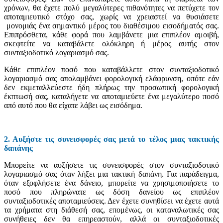
χρόνων, θα έχετε πολύ μεγαλύτερες πιθανότητες να πετύχετε τον
αποταμιευτικό στόχο σας, χωρίς να χρειαστεί να θυσιάσετε
μονομιάς ένα σημαντικό μέρος του διαθέσιμου εισοδήματός σας.
Επιπρόσθετα, κάθε φορά που λαμβάνετε μια επιπλέον αμοιβή,
σκεφτείτε να καταβάλετε ολόκληρη ή μέρος αυτής στον
συνταξιοδοτικό λογαριασμό σας.
Κάθε επιπλέον ποσό που καταβάλλετε στον συνταξιοδοτικό
λογαριασμό σας απολαμβάνει φορολογική ελάφρυνση, οπότε εάν
δεν εκμεταλλεύεστε ήδη πλήρως την προσωπική φορολογική
έκπτωσή σας, καταλήγετε να αποταμιεύετε ένα μεγαλύτερο ποσό
από αυτό που θα είχατε λάβει ως εισόδημα.
2. Αυξήστε τις συνεισφορές σας μετά το τέλος μιας τακτικής
δαπάνης
Μπορείτε να αυξήσετε τις συνεισφορές στον συνταξιοδοτικό
λογαριασμό σας όταν λήξει μια τακτική δαπάνη. Για παράδειγμα,
όταν εξοφλήσετε ένα δάνειο, μπορείτε να χρησιμοποιήσετε το
ποσό που πληρώνατε ως δόση δανείου ως επιπλέον
συνταξιοδοτικές αποταμιεύσεις. Δεν έχετε συνηθίσει να έχετε αυτά
τα χρήματα στη διάθεσή σας, επομένως, οι καταναλωτικές σας
συνήθειες δεν θα επηρεαστούν, αλλά οι συνταξιοδοτικές