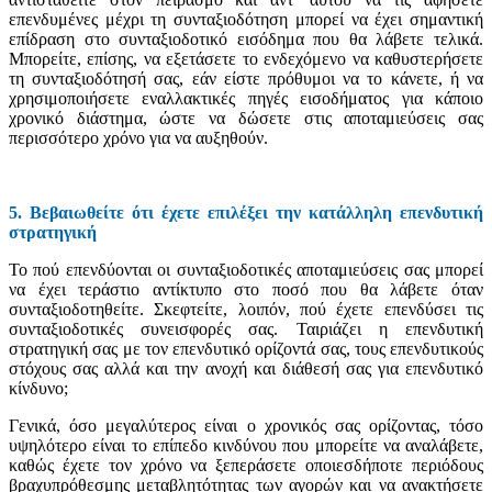
επενδυμένες μέχρι τη συνταξιοδότηση μπορεί να έχει σημαντική
επίδραση στο συνταξιοδοτικό εισόδημα που θα λάβετε τελικά.
Μπορείτε, επίσης, να εξετάσετε το ενδεχόμενο να καθυστερήσετε
τη συνταξιοδότησή σας, εάν είστε πρόθυμοι να το κάνετε, ή να
χρησιμοποιήσετε εναλλακτικές πηγές εισοδήματος για κάποιο
χρονικό διάστημα, ώστε να δώσετε στις αποταμιεύσεις σας
περισσότερο χρόνο για να αυξηθούν.
5. Βεβαιωθείτε ότι έχετε επιλέξει την κατάλληλη επενδυτική
στρατηγική
Το πού επενδύονται οι συνταξιοδοτικές αποταμιεύσεις σας μπορεί
να έχει τεράστιο αντίκτυπο στο ποσό που θα λάβετε όταν
συνταξιοδοτηθείτε. Σκεφτείτε, λοιπόν, πού έχετε επενδύσει τις
συνταξιοδοτικές συνεισφορές σας. Ταιριάζει η επενδυτική
στρατηγική σας με τον επενδυτικό ορίζοντά σας, τους επενδυτικούς
στόχους σας αλλά και την ανοχή και διάθεσή σας για επενδυτικό
κίνδυνο;
Γενικά, όσο μεγαλύτερος είναι ο χρονικός σας ορίζοντας, τόσο
υψηλότερο είναι το επίπεδο κινδύνου που μπορείτε να αναλάβετε,
καθώς έχετε τον χρόνο να ξεπεράσετε οποιεσδήποτε περιόδους
βραχυπρόθεσμης μεταβλητότητας των αγορών και να ανακτήσετε