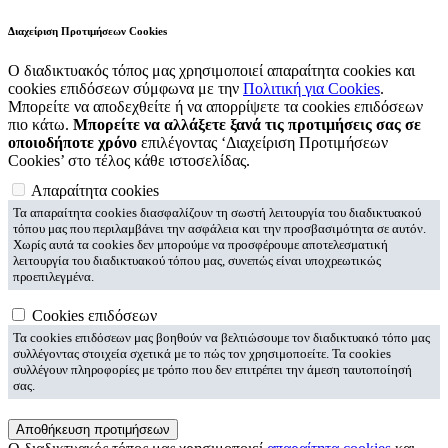
Διαχείριση Προτιμήσεων Cookies
Ο διαδικτυακός τόπος μας χρησιμοποιεί απαραίτητα cookies και
cookies επιδόσεων σύμφωνα με την
Πολιτική για Cookies
.
Μπορείτε να αποδεχθείτε ή να απορρίψετε τα cookies επιδόσεων
πιο κάτω.
Μπορείτε να αλλάξετε ξανά τις προτιμήσεις σας σε
οποιοδήποτε χρόνο
επιλέγοντας ‘Διαχείριση Προτιμήσεων
Cookies’ στο τέλος κάθε ιστοσελίδας.
Απαραίτητα cookies
Τα απαραίτητα cookies διασφαλίζουν τη σωστή λειτουργία του διαδικτυακού
τόπου μας που περιλαμβάνει την ασφάλεια και την προσβασιμότητα σε αυτόν.
Χωρίς αυτά τα cookies δεν μπορούμε να προσφέρουμε αποτελεσματική
λειτουργία του διαδικτυακού τόπου μας, συνεπώς είναι υποχρεωτικώς
προεπιλεγμένα.
Cookies επιδόσεων
Τα cookies επιδόσεων μας βοηθούν να βελτιώσουμε τον διαδικτυακό τόπο μας
συλλέγοντας στοιχεία σχετικά με το πώς τον χρησιμοποείτε. Τα cookies
συλλέγουν πληροφορίες με τρόπο που δεν επιτρέπει την άμεση ταυτοποίησή
σας.
Αποθήκευση προτιμήσεων