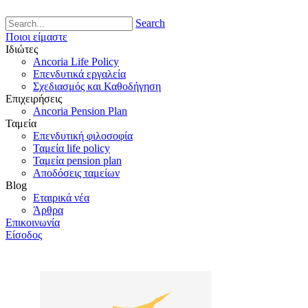
Search
Ποιοι είμαστε
Ιδιώτες
Ancoria Life Policy
Επενδυτικά εργαλεία
Σχεδιασμός και Καθοδήγηση
Επιχειρήσεις
Ancoria Pension Plan
Ταμεία
Επενδυτική φιλοσοφία
Ταμεία life policy
Ταμεία pension plan
Αποδόσεις ταμείων
Blog
Εταιρικά νέα
Άρθρα
Επικοινωνία
Είσοδος