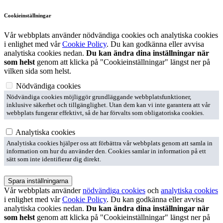
Cookieinställningar
Vår webbplats använder nödvändiga cookies och analytiska cookies
i enlighet med vår
Cookie Policy
. Du kan godkänna eller avvisa
analytiska cookies nedan.
Du kan ändra dina inställningar när
som helst
genom att klicka på "Cookieinställningar" längst ner på
vilken sida som helst.
Nödvändiga cookies
Nödvändiga cookies möjliggör grundläggande webbplatsfunktioner,
inklusive säkerhet och tillgänglighet. Utan dem kan vi inte garantera att vår
webbplats fungerar effektivt, så de har förvalts som obligatoriska cookies.
Analytiska cookies
Analytiska cookies hjälper oss att förbättra vår webbplats genom att samla in
information om hur du använder den. Cookies samlar in information på ett
sätt som inte identifierar dig direkt.
Spara inställningarna
Vår webbplats använder
nödvändiga cookies
och
analytiska cookies
i enlighet med vår
Cookie Policy
. Du kan godkänna eller avvisa
analytiska cookies nedan.
Du kan ändra dina inställningar när
som helst
genom att klicka på "Cookieinställningar" längst ner på