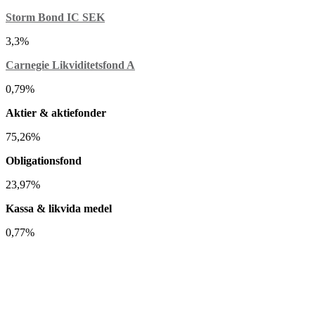
Storm Bond IC SEK
3,3%
Carnegie Likviditetsfond A
0,79%
Aktier & aktiefonder
75,26%
Obligationsfond
23,97%
Kassa & likvida medel
0,77%