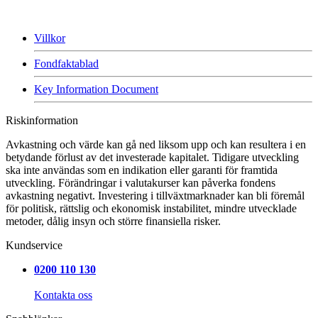
Villkor
Fondfaktablad
Key Information Document
Riskinformation
Avkastning och värde kan gå ned liksom upp och kan resultera i en
betydande förlust av det investerade kapitalet. Tidigare utveckling
ska inte användas som en indikation eller garanti för framtida
utveckling. Förändringar i valutakurser kan påverka fondens
avkastning negativt. Investering i tillväxtmarknader kan bli föremål
för politisk, rättslig och ekonomisk instabilitet, mindre utvecklade
metoder, dålig insyn och större finansiella risker.
Kundservice
0200 110 130
Kontakta oss