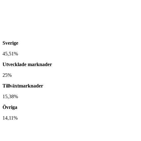
Sverige
45,51%
Utvecklade marknader
25%
Tillväxtmarknader
15,38%
Övriga
14,11%