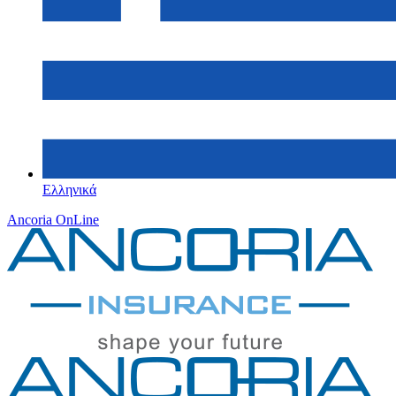
Ελληνικά
Ancoria OnLine