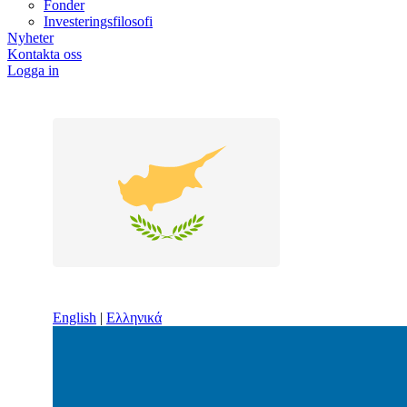
Fonder
Investeringsfilosofi
Nyheter
Kontakta oss
Logga in
English
|
Ελληνικά