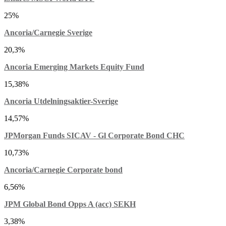
25%
Ancoria/Carnegie Sverige
20,3%
Ancoria Emerging Markets Equity Fund
15,38%
Ancoria Utdelningsaktier-Sverige
14,57%
JPMorgan Funds SICAV - Gl Corporate Bond CHC
10,73%
Ancoria/Carnegie Corporate bond
6,56%
JPM Global Bond Opps A (acc) SEKH
3,38%