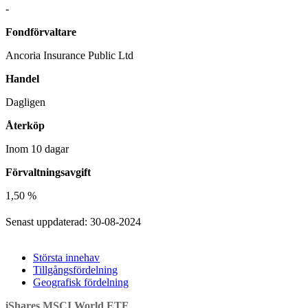
-
Fondförvaltare
Ancoria Insurance Public Ltd
Handel
Dagligen
Återköp
Inom 10 dagar
Förvaltningsavgift
1,50 %
Senast uppdaterad: 30-08-2024
Största innehav
Tillgångsfördelning
Geografisk fördelning
iShares MSCI World ETF