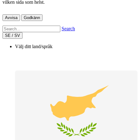
vilken sida som helst.
Avvisa
Godkänn
Search
SE / SV
Välj ditt land/språk