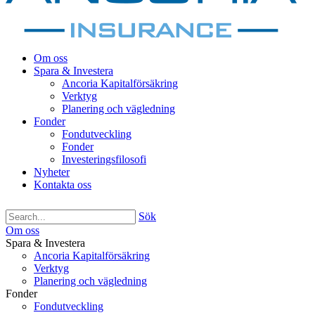
Om oss
Spara & Investera
Ancoria Kapitalförsäkring
Verktyg
Planering och vägledning
Fonder
Fondutveckling
Fonder
Investeringsfilosofi
Nyheter
Kontakta oss
Sök
Om oss
Spara & Investera
Ancoria Kapitalförsäkring
Verktyg
Planering och vägledning
Fonder
Fondutveckling